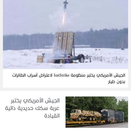
الجيش الأمريكي يختبر منظومة IonStrike لاعتراض أسراب الطائرات
بدون طيار
الجيش الأمريكي يختبر
عربة سكك حديدية ذاتية
القيادة