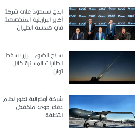
ايدج تستحوذ على شركة
أكاير البرازيلية المتخصصة
في هندسة الطيران
سلاح الضوء.. ليزر يسقط
الطائرات المسيّرة خلال
ثوانٍ
شركة أوكرانية تطور نظام
دفاع جوي منخفض
التكلفة