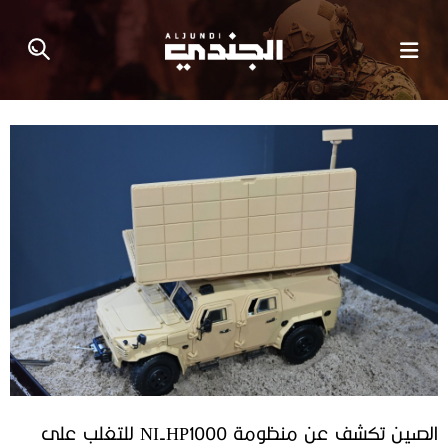
الصين تكشف عن منظومة NI-HP1000 للتغلب على