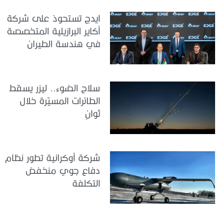
ايدج تستحوذ على شركة
أكاير البرازيلية المتخصصة
في هندسة الطيران
سلاح الضوء.. ليزر يسقط
الطائرات المسيّرة خلال
ثوانٍ
شركة أوكرانية تطور نظام
دفاع جوي منخفض
التكلفة