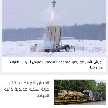
الجيش الأمريكي يختبر منظومة IonStrike لاعتراض أسراب الطائرات
بدون طيار
الجيش الأمريكي يختبر
عربة سكك حديدية ذاتية
القيادة