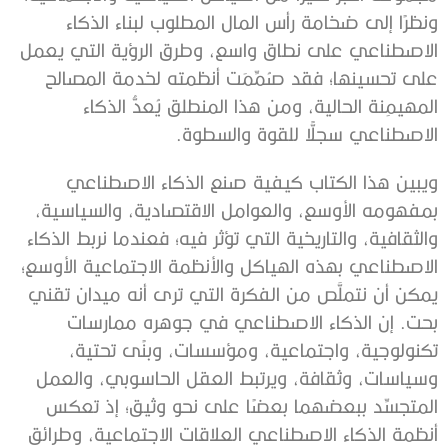
ونظرًا إلى ضخامة رأس المال المطلوب لبناء الذكاء
الاصطناعي على نطاق واسع، وطرق الرؤية التي يعمل
على تحسينها؛ فقد صُمِّمَت أنظمته لخدمة المصالح
المهيمِنة الحالية، ومن هذا المنطلق يُعدُّ الذكاء
الاصطناعي سجلًّا للقوة والسطوة.
ويبين هذا الكتاب كيفية صنع الذكاء الاصطناعي
بمفهومه الأوسع، والعوامل الاقتصادية، والسياسية،
والثقافية، والتاريخية التي تؤثر فيه؛ فعندما نربط الذكاء
الاصطناعي بهذه الهياكل والأنظمة الاجتماعية الأوسع؛
يمكن أن نتملَّص من الفكرة التي ترى أنه ميدان تقني
بحت. إن الذكاء الاصطناعي في جوهره ممارسات
تكنولوجية، واجتماعية، ومؤسسات، وبنًى تحتية،
وسياسات، وثقافة، ويرتبط العقل الحاسوبي، والعمل
المتجسِّد ببعضهما بعضًا على نحو وثيق؛ إذ تعكس
أنظمة الذكاء الاصطناعي العلاقات الاجتماعية، وطرائق