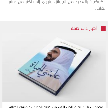
الكوكب” بالعديد من الجوائز، وتُرجم إلى أكثر من عشر
لغات.
أخبار ذات صلة
محمد بن راشد يطلق الجزء الأول من كتابه الجديد «علمتني الحياة»