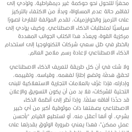
محفزًا للتحول نحو حوكمة غير ديمقراطية، وتؤدي إلى
تفاقم حالة عدم المساواة؛ وبدلًا من الاكتفاء بالتركيز
على الترميز والخوارزميات، تقدم المؤلفة للقارئ تصورًا
سياسيًّا لمتطلبات الذكاء الاصطناعي، وكيف يؤدي إلى
مركزية القوة؛ ويعدِّد هذا الكتاب الجوانب المهددة
بالخطر في ظل سعي شركات التكنولوجيا إلى استخدام
الذكاء الاصطناعي لإعادة رسم ملامح العالم.
ولا شك في أن كل طريقة لتعريف الذكاء الاصطناعي
تحقق هدفًا؛ وتضع إطارًا لفهمه، وقياسه، وتقييمه،
وإدارته؛ فإذا عُرِّف بالعلامات التجارية الاستهلاكية للبنى
التحتية للشركات؛ فلا بد من أن يكون التسويق والإعلان
قد حدَّدَا آفاقه سلفًا، وإذا نُظر إلى أنظمة الذكاء
الاصطناعي بصفتها ذات موثوقية أكبر من أي خبير
بشري، أو أنها أعقل منه، أو تستطيع القيام “بأحسن
عملٍ ممكن”؛ فهذا يعني ضرورة الوثوق بقدرتها على