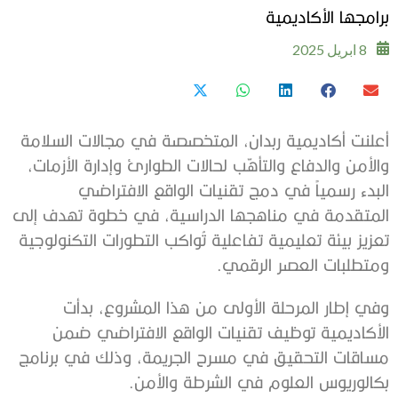
برامجها الأكاديمية
8 ابريل 2025
أعلنت أكاديمية ربدان، المتخصصة في مجالات السلامة
والأمن والدفاع والتأهّب لحالات الطوارئ وإدارة الأزمات،
البدء رسمياً في دمج تقنيات الواقع الافتراضي
المتقدمة في مناهجها الدراسية، في خطوة تهدف إلى
تعزيز بيئة تعليمية تفاعلية تُواكب التطورات التكنولوجية
ومتطلبات العصر الرقمي.
وفي إطار المرحلة الأولى من هذا المشروع، بدأت
الأكاديمية توظيف تقنيات الواقع الافتراضي ضمن
مساقات التحقيق في مسرح الجريمة، وذلك في برنامج
بكالوريوس العلوم في الشرطة والأمن.