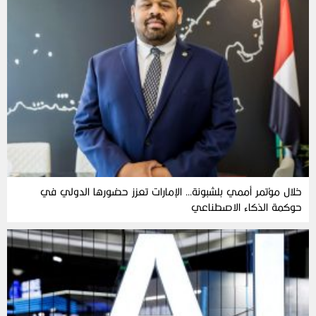
خلال مؤتمر أممي بلشبونة… الإمارات تعزز حضورها الدولي في
حوكمة الذكاء الاصطناعي