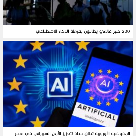
200 خبير عالمي يطالبون بفرملة الذكاء الاصطناعي
المفوضية الأوروبية تطلق خطة لتعزيز الأمن السيبراني في عصر