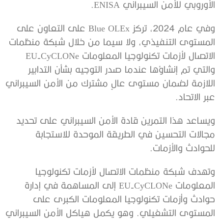
الأوروبي للأمن السيبراني ENISA.
وفي عام 2024، تركز Blue OLEx على التعاون على
المستوى التنفيذي، ولا سيما من خلال شبكة منظمات
الاتصال لأزمات تكنولوجيا المعلومات EU-CyCLONe
والتي تم إنشاؤها عندما صدر التوجيه بشأن التدابير
اللازمة لضمان مستوى عالٍ مشترك من الأمن السيبراني
عبر الاتحاد.
ويساعد هذا التمرين قادة الأمن السيبراني على تحديد
مجالات التحسين في الطريقة الموحدة للاستجابة
للحوادث والأزمات.
وتهدف شبكة منظمات الاتصال لأزمات تكنولوجيا
المعلومات EU-CyCLONe إلى المساهمة في إدارة
حوادث وأزمات تكنولوجيا المعلومات الكبرى على
المستوى التشغيلي. وهو يكمل هياكل الأمن السيبراني