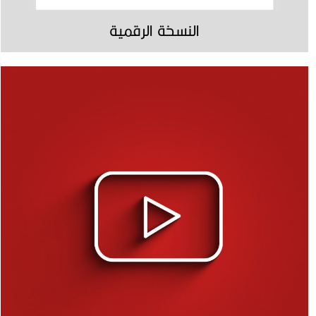
النسخة الرقمية