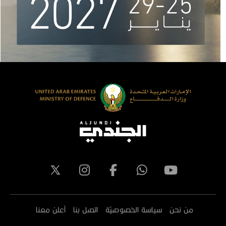
من نحن
سياسة الخصوصيّة
اتصل بنا
أعلن معنا