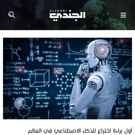
أول براءة اختراع للذكاء الاصطناعي في العالم