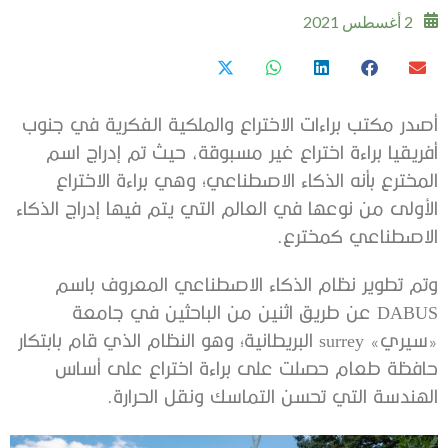
2 أغسطس 2021
أصدر مكتب براءات الاختراع والملكية الفكرية في جنوب
أفريقيا براءة اختراع غير مسبوقة، حيث تم إدراج اسم
المخترع بأنه الذكاء الاصطناعي؛ وهي براءة الاختراع
الأولى من نوعها في العالم التي يتم فيها إدراج الذكاء
الاصطناعي كمخترع.
وتم تطوير نظام الذكاء الاصطناعي المعروف باسم
DABUS عن طريق اثنين من الباحثين في جامعة
«سيري» surrey البريطانية؛ وهو النظام الذي قام بابتكار
حافظة طعام حصلت على براءة اختراع على أساس
الهندسة التي تحسن التماسك ونقل الحرارة.