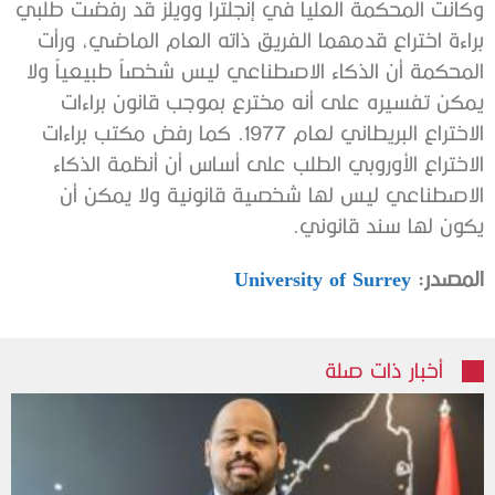
وكانت المحكمة العليا في إنجلترا وويلز قد رفضت طلبي
براءة اختراع قدمهما الفريق ذاته العام الماضي، ورأت
المحكمة أن الذكاء الاصطناعي ليس شخصاً طبيعياً ولا
يمكن تفسيره على أنه مخترع بموجب قانون براءات
الاختراع البريطاني لعام 1977. كما رفض مكتب براءات
الاختراع الأوروبي الطلب على أساس أن أنظمة الذكاء
الاصطناعي ليس لها شخصية قانونية ولا يمكن أن
يكون لها سند قانوني.
المصدر:
University of Surrey
أخبار ذات صلة