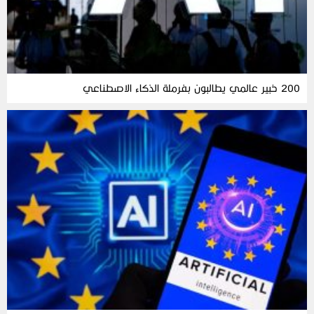
200 خبير عالمي يطالبون بفرملة الذكاء الاصطناعي