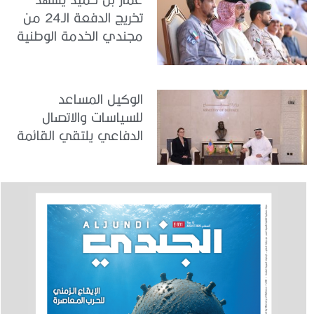
تخريج الدفعة الـ24 من
مجندي الخدمة الوطنية
في مركز تدريب المنامة
الوكيل المساعد
للسياسات والاتصال
الدفاعي يلتقي القائمة
بالأعمال لدى البعثة
الأمريكية في الدولة