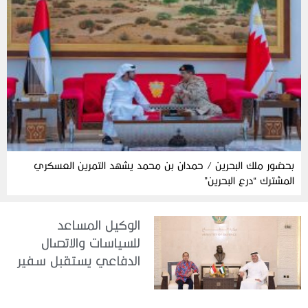
بحضور ملك البحرين / حمدان بن محمد يشهد التمرين العسكري
المشترك “درع البحرين”
الوكيل المساعد
للسياسات والاتصال
الدفاعي يستقبل سفير
جمهورية إندونيسيا لدى
الدولة