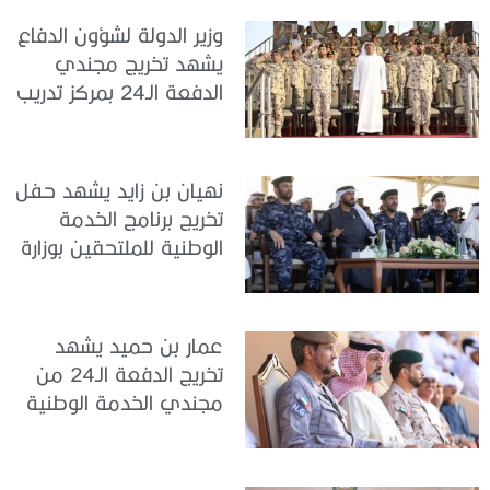
وزير الدولة لشؤون الدفاع
يشهد تخريج مجندي
الدفعة الـ24 بمركز تدريب
سيح اللحمة
نهيان بن زايد يشهد حفل
تخريج برنامج الخدمة
الوطنية للملتحقين بوزارة
الداخلية
عمار بن حميد يشهد
تخريج الدفعة الـ24 من
مجندي الخدمة الوطنية
في مركز تدريب المنامة