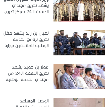
يشهد تخريج مجندي
الدفعة الـ24 بمركز تدريب
سيح اللحمة
نهيان بن زايد يشهد حفل
تخريج برنامج الخدمة
الوطنية للملتحقين بوزارة
الداخلية
عمار بن حميد يشهد
تخريج الدفعة الـ24 من
مجندي الخدمة الوطنية
في مركز تدريب المنامة
الوكيل المساعد
للسياسات والاتصال