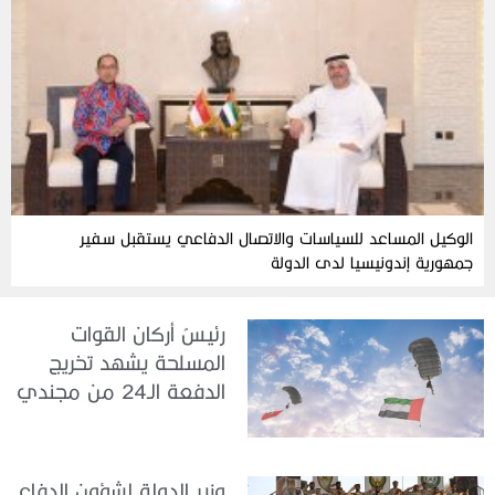
الوكيل المساعد للسياسات والاتصال الدفاعي يستقبل سفير
جمهورية إندونيسيا لدى الدولة
رئيسُ أركان القوات
المسلحة يشهد تخريج
الدفعة الـ24 من مجندي
الخدمة الوطنية في مركز
تدريب سيح حفير
وزير الدولة لشؤون الدفاع