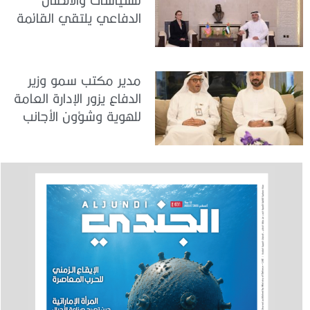
الدفاعي يلتقي القائمة
بالأعمال لدى البعثة
الأمريكية في الدولة
مدير مكتب سمو وزير
الدفاع يزور الإدارة العامة
للهوية وشؤون الأجانب
في دبي