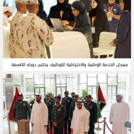
معرض الخدمة الوطنية والاحتياطية للتوظيف يختتم دورته التاسعة