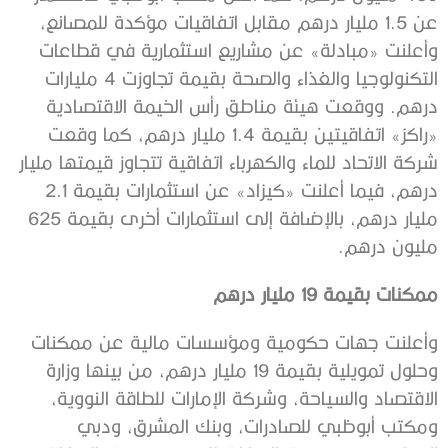
عن 1.5 مليار درهم مقابل اتفاقيات مؤكدة للمصانع،
وأعلنت «مبادلة» عن مشاريع استثمارية في قطاعات
التكنولوجيا والغذاء والصحة بقيمة تجاوزت 4 مليارات
درهم. ووقعت هيئة مناطق رأس الخيمة الاقتصادية
«راكز» اتفاقيتين بقيمة 1.4 مليار درهم، كما وقعت
شركة الاتحاد للماء والكهرباء اتفاقية تتجاوز قيمتها مليار
درهم، فيما أعلنت «كيزاد» عن استثمارات بقيمة 2.1
مليار درهم، بالإضافة إلى استثمارات أخرى بقيمة 625
مليون درهم.
ممكنات بقيمة 19 مليار درهم
وأعلنت جهات حكومية ومؤسسات مالية عن ممكنات
وحلول تمويلية بقيمة 19 مليار درهم، من بينها وزارة
الاقتصاد والسياحة، وشركة الإمارات للطاقة النووية،
ومكتب أبوظبي للصادرات، وبنك المشرق، ودبي