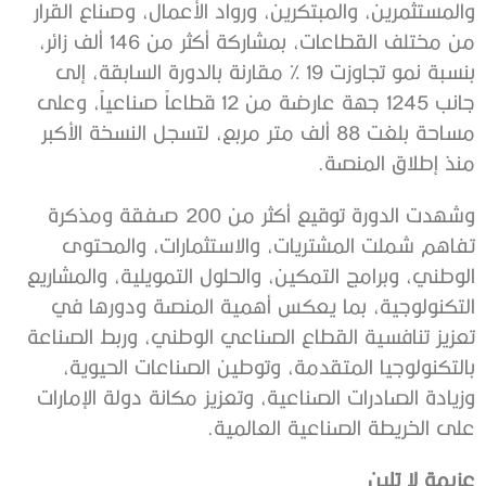
والمستثمرين، والمبتكرين، ورواد الأعمال، وصناع القرار
من مختلف القطاعات، بمشاركة أكثر من 146 ألف زائر،
بنسبة نمو تجاوزت 19 % مقارنة بالدورة السابقة، إلى
جانب 1245 جهة عارضة من 12 قطاعاً صناعياً، وعلى
مساحة بلغت 88 ألف متر مربع، لتسجل النسخة الأكبر
منذ إطلاق المنصة.
وشهدت الدورة توقيع أكثر من 200 صفقة ومذكرة
تفاهم شملت المشتريات، والاستثمارات، والمحتوى
الوطني، وبرامج التمكين، والحلول التمويلية، والمشاريع
التكنولوجية، بما يعكس أهمية المنصة ودورها في
تعزيز تنافسية القطاع الصناعي الوطني، وربط الصناعة
بالتكنولوجيا المتقدمة، وتوطين الصناعات الحيوية،
وزيادة الصادرات الصناعية، وتعزيز مكانة دولة الإمارات
على الخريطة الصناعية العالمية.
عزيمة لا تلين