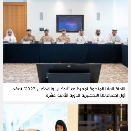
اللجنة العليا المنظمة لمعرضي “آيدكس ونافدكس 2027” تعقد
أول اجتماعاتها التحضيرية للدورة الثامنة عشرة