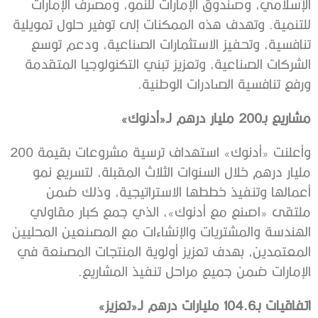
الإسلامي، وصندوق الإمارات للنمو، ومصرف الإمارات
للتنمية. وتهدف هذه الممكنات إلى توفير حلول تمويلية
تنافسية، وتحفيز الاستثمارات الصناعية، ودعم توسع
الشركات الصناعية، وتعزيز تبني التكنولوجيا المتقدمة
ورفع تنافسية الصادرات الوطنية.
مشاريع بـ200 مليار درهم لـ«أدنوك»
وأعلنت «أدنوك» استهداف ترسية مشروعات بقيمة 200
مليار درهم خلال السنوات الثلاث المقبلة، لتسريع نمو
أعمالها وتنفيذ خططها الاستراتيجية، وذلك ضمن
ملتقى «اصنع مع أدنوك»، الذي جمع كبار مقاولي
الهندسة والمشتريات والإنشاءات مع المصنعين المحليين
المعتمدين، بهدف تعزيز أولوية المنتجات المصنعة في
الإمارات ضمن جميع مراحل تنفيذ المشاريع.
اتفاقيات بـ104.6 مليارات درهم لـ«تعزيز»