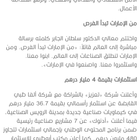
الأعمال.
من الإمارات تبدأ الفرص
واختتم معالي الدكتور سلطان الجابر كلمته برسالة
مباشرة إلى العالم قائلاً: «من الإمارات تبدأ الفرص. ومن
الإمارات تنطلق الصناعات إلى العالم. ابنوا معنا.
واستثمروا معنا. واصنعوا في الإمارات».
استثمارات بقيمة 4 مليار درهم
وأعلنت شركة «تعزيز» بالشراكة مع شركة ألفا ظبي
القابضة عن استثمار رأسمالي بقيمة 36.7 مليار درهم
في كيماويات صناعية جديدة بمدينة الرويس الصناعية،
فيما أعلنت «أدنوك» عن 7 مشاريع صناعية رئيسية
ضمن برنامج المحتوى الوطني بإجمالي استثمارات تتجاوز
480 مليون درهم. كما أعلن مكتب أبوظبي للاستثمار