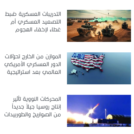
التدريبات العسكرية ضبط
التصعيد العسكري أم
غطاء لإخفاء الهجوم
الموازن من الخارج تحوّلات
الدور العسكري الأمريكي
العالمي بعد استراتيجية
ترامب الجديدة للأمن
القومي
المحركات النووية تأثير
إنتاج روسيا جيلاً جديداً
من الصواريخ والطوربيدات
البحرية على التوازن
الاستراتيجي