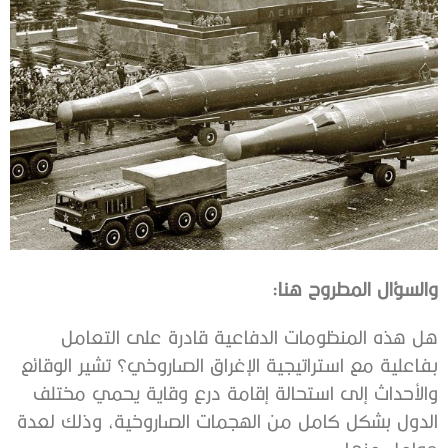
والسؤال‭ ‬المطروح‭ ‬هنا‭: ‬