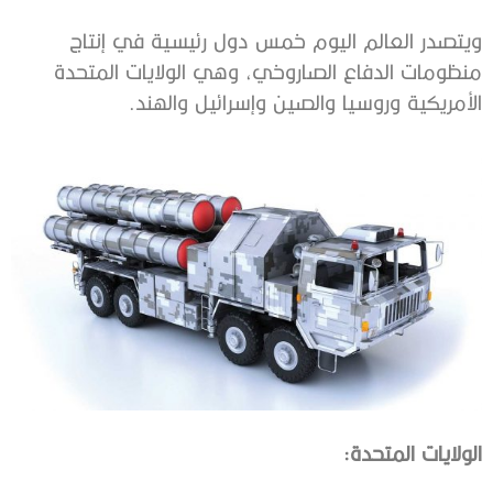
‬الأمريكية‭ ‬وروسيا‭ ‬والصين‭ ‬وإسرائيل‭ ‬والهند‭. ‬
الولايات‭ ‬المتحدة‭: ‬