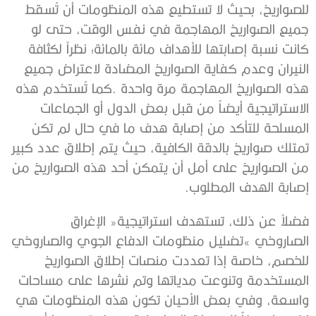
‬إصابة‭ ‬الهدف‭ ‬المطلوب‭.‬