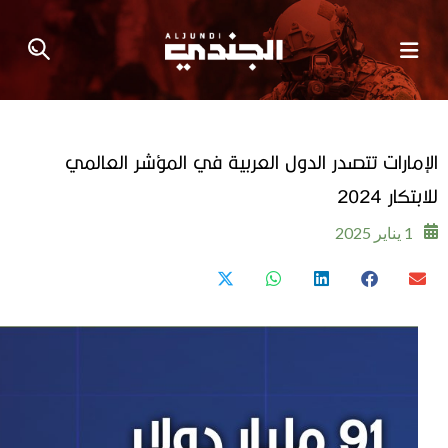
الإمارات تتصدر الدول العربية في المؤشر العالمي
للابتكار 2024
1 يناير 2025