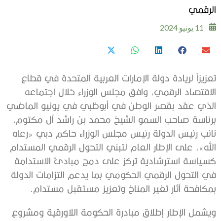
الرقمي
11 يونيو 2024
تعزيزاً لريادة دولة الإمارات العربية المتحدة في قطاع
الاقتصاد الرقمي، وافق مجلس الوزراء خلال اجتماعه
الذي عقد بقصر الوطن في أبوظبي في يونيو الماضي
برئاسة صاحب السمو الشيخ محمد بن راشد آل مكتوم،
نائب رئيس الدولة رئيس مجلس الوزراء حاكم دبي «رعاه
الله»، على الإطار العام لتبني التحول الرقمي المستدام
كسياسة استرشادية تركز على دمج مبادئ الاستدامة
في التحول الرقمي الحكومي بما يدعم التزامات الدولة
بمكافحة آثار تغير المناخ وتعزيز مستقبل مستدام.
ويشمل الإطار إطلاق مبادرة الحكومة اللاورقية ومشروع