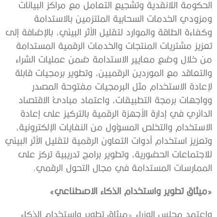
الحكومة اللانقدية وتشجيع التعامل مع مراكز البيانات
ومزودي الخدمات السحابية الملتزمين بالاستدامة
وكفاءة الطاقة والموارد لتقليل الأثر البيئي، بالإضافة إلى
تعزيز مشتريات المنتجات والخدمات الرقمية المستدامة
من خلال وضع معايير الاستدامة ضمن عمليات الشراء
والتعاقد مع الموردين الرقميين، وتطوير برمجيات قابلة
لإعادة الاستخدام مثل البرمجيات مفتوحة المصدر
وواجهات برمجة التطبيقات، واعتماد مبادئ الاقتصاد
الدائري في إدارة الأجهزة الرقمية بالتركيز على إعادة
الاستخدام والتخلص المسؤول من النفايات الإلكترونية،
وتعزيز استخدام أدوات التعاون الرقمية لتقليل الأثر البيئي
للاجتماعات الحضورية، وتطوير برامج تدريبية تركز على
الممارسات المستدامة في مجال التحول الرقمي.
«ميثاق تطوير واستخدام الذكاء الاصطناعي»
واعتمد مجلس الوزراء «ميثاق تطوير واستخدام الذكاء