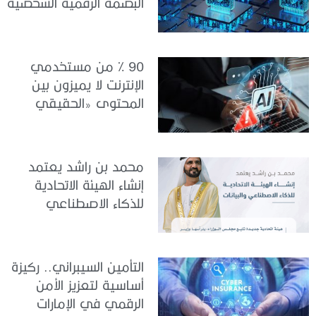
البصمة الرقمية الشخصية
90 % من مستخدمي
الإنترنت لا يميزون بين
المحتوى «الحقيقي
والمزيف» بسبب الذكاء
الاصطناعي
محمد بن راشد يعتمد
إنشاء الهيئة الاتحادية
للذكاء الاصطناعي
والبيانات
التأمين السيبراني.. ركيزة
أساسية لتعزيز الأمن
الرقمي في الإمارات