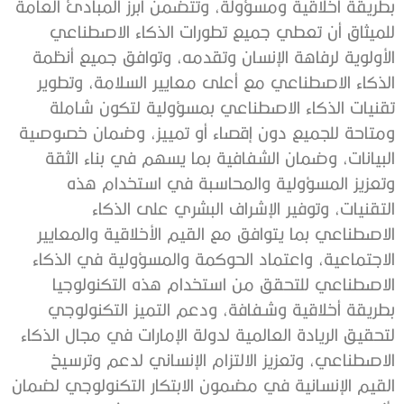
بطريقة أخلاقية ومسؤولة، وتتضمن أبرز المبادئ العامة
للميثاق أن تعطي جميع تطورات الذكاء الاصطناعي
الأولوية لرفاهة الإنسان وتقدمه، وتوافق جميع أنظمة
الذكاء الاصطناعي مع أعلى معايير السلامة، وتطوير
تقنيات الذكاء الاصطناعي بمسؤولية لتكون شاملة
ومتاحة للجميع دون إقصاء أو تمييز، وضمان خصوصية
البيانات، وضمان الشفافية بما يسهم في بناء الثقة
وتعزيز المسؤولية والمحاسبة في استخدام هذه
التقنيات، وتوفير الإشراف البشري على الذكاء
الاصطناعي بما يتوافق مع القيم الأخلاقية والمعايير
الاجتماعية، واعتماد الحوكمة والمسؤولية في الذكاء
الاصطناعي للتحقق من استخدام هذه التكنولوجيا
بطريقة أخلاقية وشفافة، ودعم التميز التكنولوجي
لتحقيق الريادة العالمية لدولة الإمارات في مجال الذكاء
الاصطناعي، وتعزيز الالتزام الإنساني لدعم وترسيخ
القيم الإنسانية في مضمون الابتكار التكنولوجي لضمان