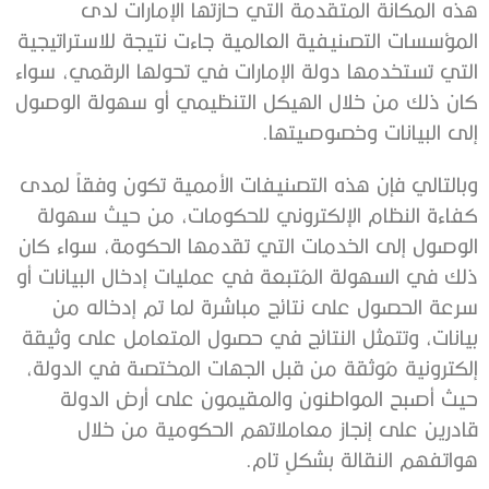
هذه المكانة المتقدمة التي حازتها الإمارات لدى
المؤسسات التصنيفية العالمية جاءت نتيجة للاستراتيجية
التي تستخدمها دولة الإمارات في تحولها الرقمي، سواء
كان ذلك من خلال الهيكل التنظيمي أو سهولة الوصول
إلى البيانات وخصوصيتها.
وبالتالي فإن هذه التصنيفات الأممية تكون وفقاً لمدى
كفاءة النظام الإلكتروني للحكومات، من حيث سهولة
الوصول إلى الخدمات التي تقدمها الحكومة، سواء كان
ذلك في السهولة المُتبعة في عمليات إدخال البيانات أو
سرعة الحصول على نتائج مباشرة لما تم إدخاله من
بيانات، وتتمثل النتائج في حصول المتعامل على وثيقة
إلكترونية مُوثقة من قبل الجهات المختصة في الدولة،
حيث أصبح المواطنون والمقيمون على أرض الدولة
قادرين على إنجاز معاملاتهم الحكومية من خلال
هواتفهم النقالة بشكلٍ تام.