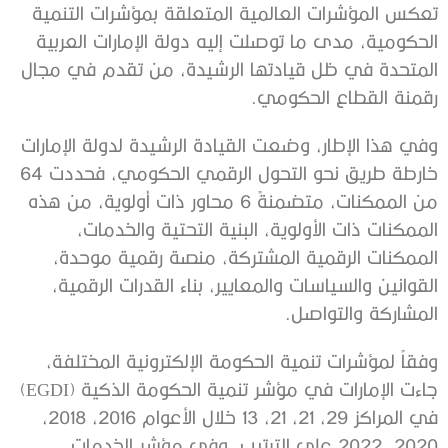
تعكس المؤشرات العالمية المتعلقة بمؤشرات التنمية
الحكومية، مدى ما توصلت إليه دولة الإمارات العربية
المتحدة في ظل قيادتها الرشيدة، من تقدم في مجال
رقمنة القطاع الحكومي.
وفي هذا الإطار، وضعت القيادة الرشيدة لدولة الإمارات
خارطة طريق نحو التحول الرقمي الحكومي، فحددت 64
من الممكنات، متضمنةً 6 محاور ذات أولوية، من هذه
الممكنات ذات الأولوية، البنية التحتية والخدمات،
الممكنات الرقمية المشتركة، منصة رقمية موحدة،
القوانين والسياسات والمعايير، بناء القدرات الرقمية،
المشاركة والتواصل.
وفقاً لمؤشرات تنمية الحكومة الإلكترونية المختلفة،
جاءت الإمارات في مؤشر تنمية الحكومة الذكية (EGDI)
في المراكز 29، 21، 21، 13 خلال الأعوام 2016، 2018،
2020، 2022 على الترتيب، وفي مؤشر الخدمات