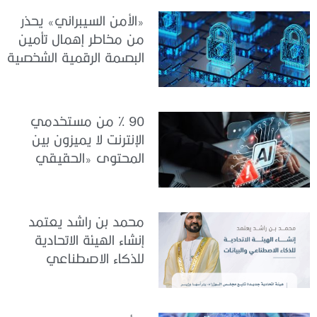
«الأمن السيبراني» يحذر
من مخاطر إهمال تأمين
البصمة الرقمية الشخصية
90 % من مستخدمي
الإنترنت لا يميزون بين
المحتوى «الحقيقي
والمزيف» بسبب الذكاء
الاصطناعي
محمد بن راشد يعتمد
إنشاء الهيئة الاتحادية
للذكاء الاصطناعي
والبيانات