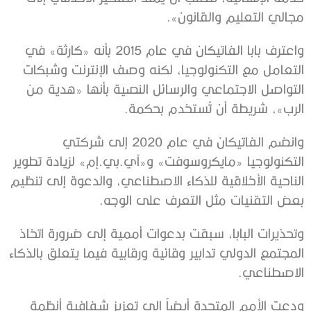
مجالي التعليم والقانون».
واعترف بابا الفاتيكان في عام 2015 بأنه «كارثة» في
التعامل مع التكنولوجيا، لكنه وصف الإنترنت وشبكات
التواصل الاجتماعي والرسائل النصية بأنها «هدية من
الرب»، شريطة أن تُستخدم بحكمة.
وانضم الفاتيكان في عام 2020 إلى شركتي
التكنولوجيا «مايكروسوفت» و«آي.بي.إم» لزيادة تطوير
الناحية الأخلاقية للذكاء الاصطناعي، والدعوة إلى تنظيم
بعض التقنيات مثل التعرف على الوجه.
وتحذيرات البابا، سبقت بدعوات أممية إلى ضرورة اتخاذ
المجتمع الدولي تدابير وقائية ورقابية فيما يتعلق بالذكاء
الاصطناعي.
ودعت الأمم المتحدة أيضاً إلى تعزيز شفافية أنظمة