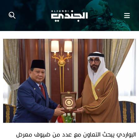
البواردي يبحث التعاون مع عدد من ضيوف معرض