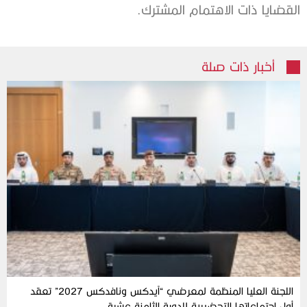
القضايا ذات الاهتمام المشترك.
أخبار ذات صلة
اللجنة العليا المنظمة لمعرضي “آيدكس ونافدكس 2027” تعقد
أول اجتماعاتها التحضيرية للدورة الثامنة عشرة