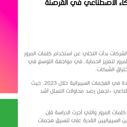
ذكاء الاصطناعي في القرصنة
 العديد من الشركات في 5 دول، أن الشركات بدأت التخلي عن استخدام كلمات المرور
 المرور لتعزيز الحماية، في مواجهة التوسع في
تراق الشبكات.
وبحسب الدراسة، قالت 8 من كل 10 شركات إنها سجلت زيادة في الهجمات السيبرانية خلال 2023، حيث
 الاصطناعي «تجعل رصد محاولات التسلل أشد
ات المرور والتي أجرت الدراسة فإن
ن السيبرانيين القدرة على تنسيق هجمات