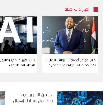
أخبار ذات صلة
خلال مؤتمر أممي بلشبونة… الإمارات
200 خبير عالمي يطالبو
تعزز حضورها الدولي في حوكمة
الذكاء الاصطناعي
الذكاء الاصطناعي
«الأمن السيبراني»
يحذر من مخاطر إهمال