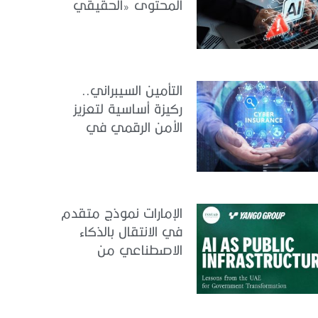
المحتوى «الحقيقي
والمزيف» بسبب الذكاء
الاصطناعي
التأمين السيبراني..
ركيزة أساسية لتعزيز
الأمن الرقمي في
الإمارات
الإمارات نموذج متقدم
في الانتقال بالذكاء
الاصطناعي من
التجريب إلى الدمج في
العمل الحكومي