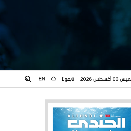
 06 أغسطس 2026
تابعونا
EN