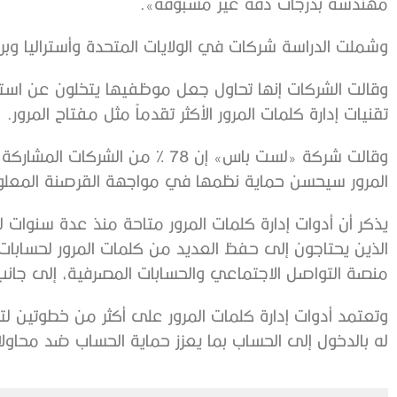
مهندسة بدرجات دقة غير مسبوقة».
وشملت الدراسة شركات في الولايات المتحدة وأستراليا وبريطا
وقالت الشركات إنها تحاول جعل موظفيها يتخلون عن است
تقنيات إدارة كلمات المرور الأكثر تقدماً مثل مفتاح المرور.
وقالت شركة «لست باس» إن 78 % من ا
المرور سيحسن حماية نظمها في مواجهة القرصنة المعلوم
يذكر أن أدوات إدارة كلمات المرور متاحة منذ عدة سنوات
الذين يحتاجون إلى حفظ العديد من كلمات المرور لحسابات
منصة التواصل الاجتماعي والحسابات المصرفية، إلى جانب
وتعتمد أدوات إدارة كلمات المرور على أكثر من خطوتين ل
له بالدخول إلى الحساب بما يعزز حماية الحساب ضد محاول