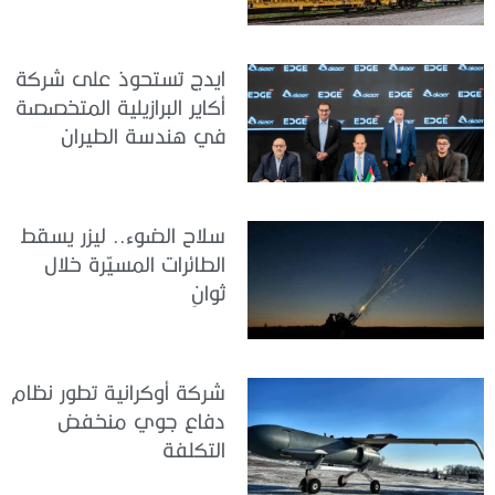
ايدج تستحوذ على شركة
أكاير البرازيلية المتخصصة
في هندسة الطيران
سلاح الضوء.. ليزر يسقط
الطائرات المسيّرة خلال
ثوانٍ
شركة أوكرانية تطور نظام
دفاع جوي منخفض
التكلفة