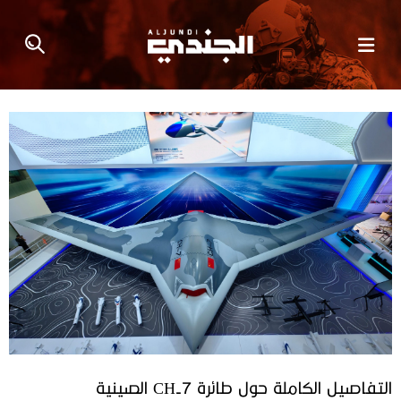
التفاصيل الكاملة حول طائرة CH-7 الصينية