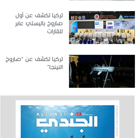
تركيا تكشف عن أول
صاروخ باليستي عابر
للقارات
تركيا تكشف عن “صاروخ
النينجا”