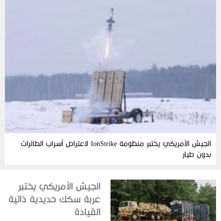
الجيش الأمريكي يختبر منظومة IonStrike لاعتراض أسراب الطائرات
بدون طيار
الجيش الأمريكي يختبر
عربة سكك حديدية ذاتية
القيادة