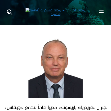
الجنرال «فريدريك باريسوت» مديراً عاماً لتجمع «جيفاس»