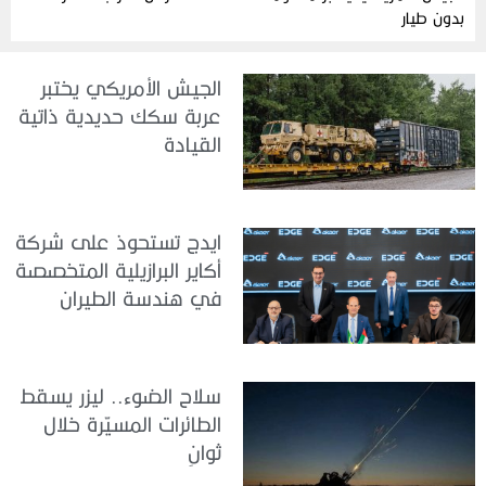
بدون طيار
الجيش الأمريكي يختبر
عربة سكك حديدية ذاتية
القيادة
ايدج تستحوذ على شركة
أكاير البرازيلية المتخصصة
في هندسة الطيران
سلاح الضوء.. ليزر يسقط
الطائرات المسيّرة خلال
ثوانٍ