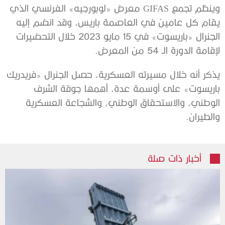
وينظم تجمع GIFAS معرض «لوبورجيه» الفرنسي الذي
يقام كل عامين في العاصمة باريس، وقد انضم إليه
الجنرال «باريسوت» في 15 مايو 2023 خلال التحضيرات
لإقامة الدورة الـ 54 من المعرض.
يذكر أنه خلال مسيرته العسكرية، حصل الجنرال «فريدريك
باريسوت» على أوسمة عدة، أهمها جوقة الشرف
الوطني، والاستحقاق الوطني، والشجاعة العسكرية
والطيران.
أخبار ذات صلة