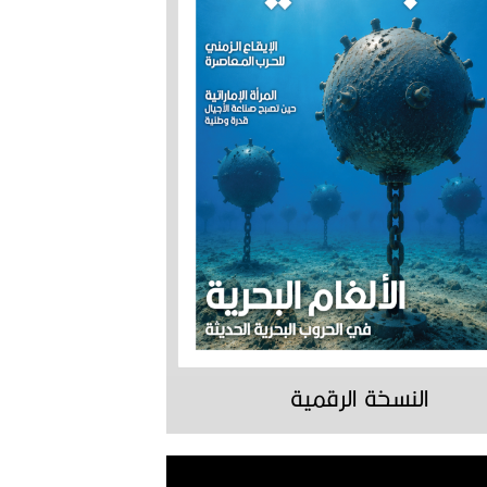
النسخة الرقمية