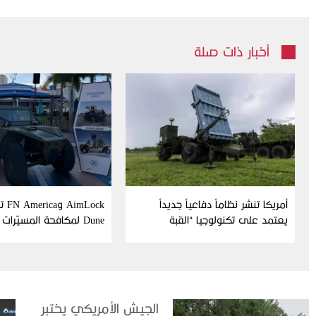
أخبار ذات صلة
أمريكا تنشر نظاماً دفاعياً جديداً
Lock
يعتمد على تكنولوجيا “القبة
Dune لمكافحة المسيّرات
الحديدية” الإسرائيلية
الجيش الأمريكي يختبر