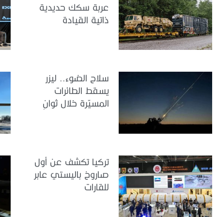
عربة سكك حديدية
ذاتية القيادة
سلاح الضوء.. ليزر
يسقط الطائرات
المسيّرة خلال ثوانٍ
تركيا تكشف عن أول
صاروخ باليستي عابر
للقارات