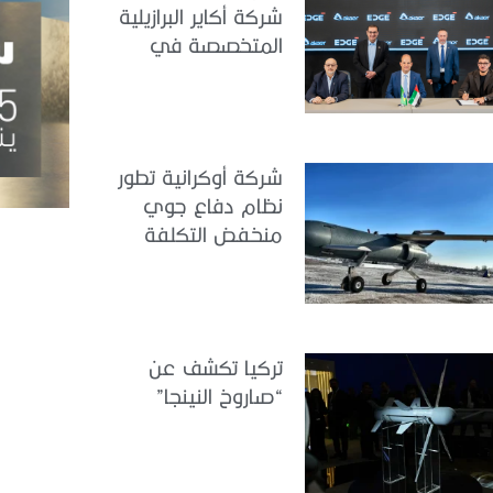
شركة أكاير البرازيلية
المتخصصة في
هندسة الطيران
شركة أوكرانية تطور
نظام دفاع جوي
منخفض التكلفة
تركيا تكشف عن
“صاروخ النينجا”