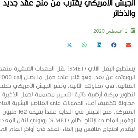
الجيش الأمريكي يقترب من منح عقد جديد ل
والذخائر
1 أغسطس 2020
يستطيع البغل الآلي (SMET) نقل المعدا
لتطوير مركبة أرضية ذاتية التسيير مصممة لحمل الذخيرة و
محاولة لتخفيف أعباء الحمولات على العناصر البشرية الع
المعركة. منح ا
نوفمبر الماضي لإنتاج نظام (MET
ليقدم احتجاج منافس يبرر إلغاء العقد في أواخر العام ال