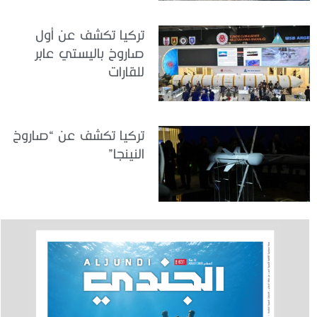
تركيا تكشف عن أول
صاروخ باليستي عابر
للقارات
تركيا تكشف عن “صاروخ
النينجا”