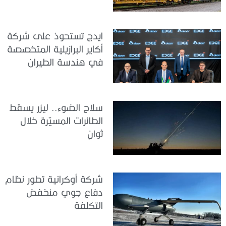
ايدج تستحوذ على شركة
أكاير البرازيلية المتخصصة
في هندسة الطيران
سلاح الضوء.. ليزر يسقط
الطائرات المسيّرة خلال
ثوانٍ
شركة أوكرانية تطور نظام
دفاع جوي منخفض
التكلفة