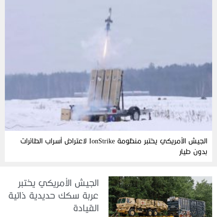
الجيش الأمريكي يختبر منظومة IonStrike لاعتراض أسراب الطائرات
بدون طيار
الجيش الأمريكي يختبر
عربة سكك حديدية ذاتية
القيادة