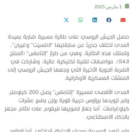
1 مارس 2025
حصل الجيش الروسي على طائرة مسيرة ضاربة بعيدة
المدى تختلف جذرياً عن سابقتيها “لانتسيت” وغيران”،
وتمتلك هذه الطائرة، وهي من طراز “إلتاماس” (المنتج
الـ54)، مواصفات تقنية تكتيكية عالية، وشاركت في
الضربة الجوية الأخيرة التي وجهها الجيش الروسي إلى
المنشآت العسكرية الأوكرانية.
المدى الأقصى لمسيرة “إلتاماس” يصل 200 كيلومتر.
وتم تزويدها برؤوس حربية قوية بوزن بضع عشرات
كيلوغرامات. أما جهاز تصويبها فيقوم على نظام مجهز
بالذكاء الاصطناعي.
وتم تزويد المسيرة بمحرك الاحتراق الداخلي، أما الوقود