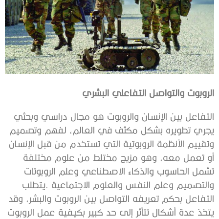
الروبوت‭ ‬والتواصل‭ ‬التفاعلي‭ ‬البشري‭ ‬