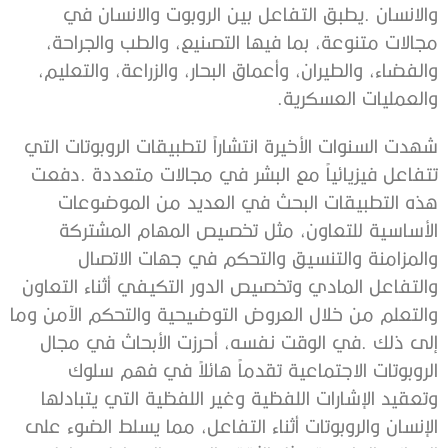
‬والعمليات‭ ‬العسكرية‭.‬