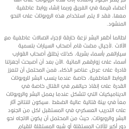
‬المنشود‭.‬