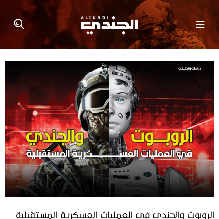
الروبوت والجندي في العمليات العسكريـة المستقبلية