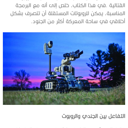
‬أخلاقي‭ ‬في‭ ‬ساحة‭ ‬المعركة‭ ‬أكثر‭ ‬من‭ ‬الجنود‭. ‬
التفاعل‭ ‬بين‭ ‬الجندي‭ ‬والروبوت