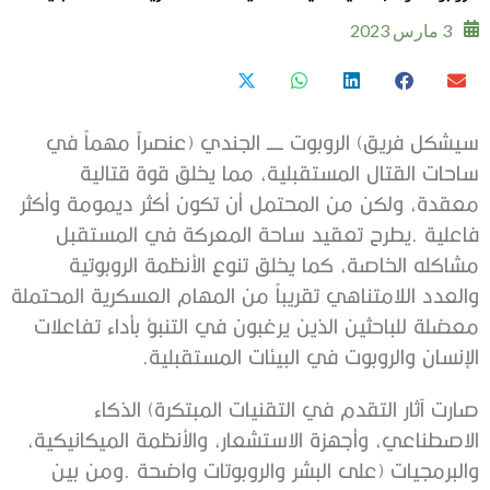
3 مارس 2023
‬الإنسان‭ ‬والروبوت‭ ‬في‭ ‬البيئات‭ ‬المستقبلية‭. ‬