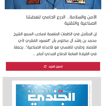
الأمن والسلامة.. الدرع الحامي لنهضتنا
الصناعية والتقنية
إن المتأمل في الكلمات الملهمة لصاحب السمو الشيخ
محمد بن راشد آل مكتوم بأن “العمود الفقري لأي
اقتصاد وطني تنافسي هو قاعدته الصناعية”، يجعلنا
في القيادة العامة للدفاع المدني أمام …
تحميل المزيد