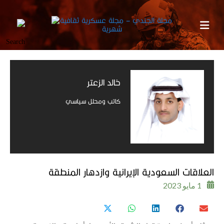
خالد الزعتر
كاتب ومحلل سياسي
العلاقات السعودية الإيرانية وازدهار المنطقة
1 مايو 2023