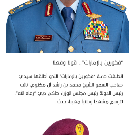
“فخورين بالإمارات”.. قولاً وفعلاً
انطلقت حملة “فخورين بالإمارات” التي أطلقها سيدي
صاحب السمو الشيخ محمد بن راشد آل مكتوم، نائب
رئيس الدولة رئيس مجلس الوزراء حاكم دبي “رعاه الله”،
لترسم مشهداً وطنياً مهيباً؛ حيث …