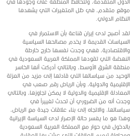
الدول المتقدمة، ولتحافظ المنطقة على وجودها في
موقع متقدم، في ظل المتغيرات التي يشهدها
النظام الدولي.
لقد أصبح لدى إيران قناعة بأن الاستمرار في
السياسات القديمة لا يخدم مصالحها السياسية
والاقتصادية، فهي وجدت نفسها خارج خارطة
النهضة التي تقودها المملكة العربية السعودية في
منطقة الشرق الأوسط، وبالتالي أدركت أنها الخاسر
الوحيد من سياساتها التي قادتها إلى مزيد من العزلة
الإقليمية والدولية، وبأن الرياض رقم صعب في
المعادلة الإقليمية والدولية لا يمكن تجاوزها، وبالتالي
وجدت أنه من الضروري أن تحدث تغييراً في
سياساتها، والاتجاه إلى بناء علاقات جيدة مع الرياض،
وهذا هو ما يفسر حالة الإصرار لدى السياسة الإيرانية
بالدخول في حوار مع المملكة العربية السعودية
ومحاولة ترميم العلاقات التي عبثت بها العقلية