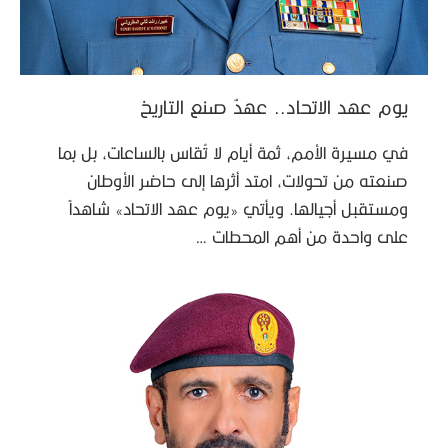
يوم عهد الاتحاد.. عهدٌ صنع التاريخ
في مسيرة الأمم، ثمة أيام لا تُقاس بالساعات، بل بما
صنعته من تحولات، امتد أثرها إلى حاضر الأوطان
ومستقبل أجيالها. ويأتي «يوم عهد الاتحاد» شاهداً
على واحدة من أهم المحطات …