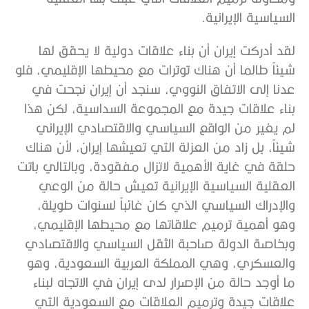
السياسية الإيرانية.
لقد أدركت إيران أن بناء علاقات دولية لا يحقق لها
شيئاً طالما أن هناك توترات مع محيطها الإقليمي، فلو
عدنا إلى الاتفاق النووي، سنجد أن إيران نجحت في
بناء علاقات جيدة مع المجموعة السداسية، لكن هذا
لم يغير من الواقع السياسي والاقتصادي الإيراني
شيئاً، بل زاد من العزلة التي تعيشها إيران، لأن هناك
حلقة في غاية الأهمية لاتزال مفقودة، وبالتالي باتت
العقلية السياسية الإيرانية تعيش حالة من الوعي
والإدراك السياسي الذي كان غائباً لسنوات طويلة،
وهو أهمية ترميم علاقاتها مع محيطها الإقليمي،
وبخاصة الدولة صاحبة الثقل السياسي والاقتصادي
والعسكري، وهي المملكة العربية السعودية، وهو
ما أوجد حالة من الإصرار لدى إيران في الاتجاه لبناء
علاقات جيدة وترميم العلاقات مع السعودية التي