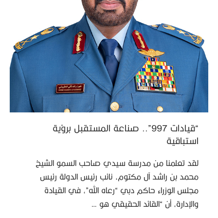
“قيادات 997”.. صناعة المستقبل برؤية
استباقية
لقد تعلمنا من مدرسة سيدي صاحب السمو الشيخ
محمد بن راشد آل مكتوم، نائب رئيس الدولة رئيس
مجلس الوزراء حاكم دبي “رعاه الله”، في القيادة
والإدارة، أن “القائد الحقيقي هو …