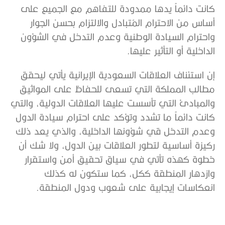
كانت دائماً يدها ممدودة للتفاهم مع الجميع على
أساس من الاحترام المُتبادل والالتزام بحسن الجوار
واحترام السيادة الوطنية وعدم التدخل في الشؤون
الداخلية أو التأثير عليها.
إن استئناف العلاقات السعودية الإيرانية يأتي ليحقق
مطالب المملكة التي تسعى للحفاظ على المواثيق
والمبادئ التي تأسست عليها العلاقات الدولية، والتي
كانت دائماً ما تشدد وتؤكد على احترام سيادة الدول
وعدم التدخل قي شؤونها الداخلية، والذي يعد ذلك
ركيزة أساسية لتطور العلاقات بين الدول، ولا شك أن
خطوة كهذه تأتي في سياق تحقيق أمن واستقرار
وازدهار المنطقة ككل، كما ستكون له كذلك
انعكاسات إيجابية على شعوب ودول المنطقة.