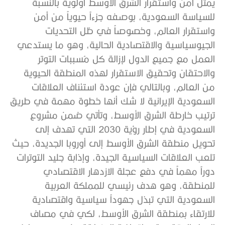
يمثل أمن واستقرار الشرق الأوسط أولوية بالنسبة
للسياسة السعودية، بوصفه جزءاً حيوياً من أمن
واستقرار العالم، وخصوصاً في ظل التحديات
الجيوسياسية والاقتصادية الحالية، وهو ما يستدعي
العمل مع جميع الدول لإزالة كل مُسببات التوتر
والاحتقان وتحقيق الاستقرار لهذه المنطقة الحيوية
من العالم، وبالتالي فإن عودة استئناف العلاقات
السعودية الإيرانية لا شك أنها خطوة مهمة في طريق
ترتيب خارطة الشرق الأوسط، وتأتي ضمن مشروع
السعودية في إطار رؤية 2030 التي تهدف إلى
تحويل منطقة الشرق الأوسط إلى أوروبا الجديدة، حيث
تلعب العلاقات السياسية الجيدة، وإذابة جليد التوترات
دوراً مهماً في دفع عجلة الازدهار الاقتصادي
للمنطقة، وهو هدف رئيسي للمملكة العربية
السعودية التي تبذل جهوداً سياسية واقتصادية
للارتقاء بمنطقة الشرق الأوسط، لكي في مصاف