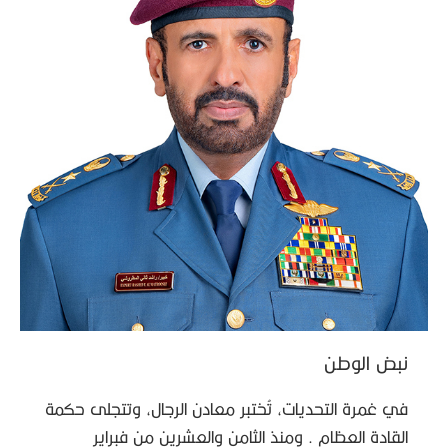
نبض الوطن
في غمرة التحديات، تُختبر معادن الرجال، وتتجلى حكمة
القادة العظام . ومنذ الثامن والعشرين من فبراير