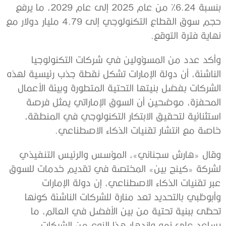
بنسبة 6.24% من عام 2025 إلى عام 2029، ما يرفع
حجم سوق القطاع التكنولوجي إلى 4.79 مليار دولار مع
نهاية فترة التوقع.
وأكد عدد من المسؤولين في شركات التكنولوجيا
الناشئة، أن دولة الإمارات تشكل نقطة جذب رئيسية لهذه
الشركات بفضل بنيتها التحتية المتطورة وبيئة الأعمال
المحفزة، موضحين أن السوق الإماراتي يمثل فرصة
استثنائية لتحقيق الابتكار التكنولوجي في المنطقة،
خاصة مع انتشار تقنيات الذكاء الاصطناعي.
وقال «هارش سجناني»، المؤسس والرئيس التنفيذي
لشركة «كينج بين» المختصة في تقديم خدمات للسوق
عبر تقنيات الذكاء الاصطناعي، إن دولة الإمارات
وأبوظبي بالتحديد تعد منارة للشركات الناشئة كونها
تحظى ببنية تحتية من بين الأفضل في العالم، ما
يساعد على نمو وازدهار هذا النوع من الشركات