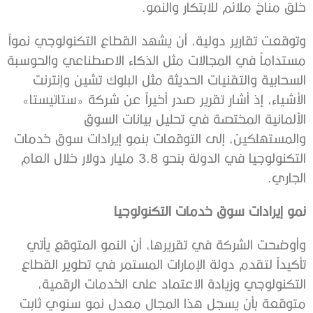
خلق مناخ ملائم للابتكار والنمو.
وتوقعت تقارير دولية، أن يشهد القطاع التكنولوجي نمواً
مستداماً في المجالات مثل الذكاء الاصطناعي والحوسبة
السحابية والتقنيات الحديثة مثل البلوك تشين وإنترنت
الأشياء، إذ أشار تقرير صدر أخيراً عن شركة «ستاتيستا»
الألمانية المختصة في تحليل بيانات السوق
والمستهلكين، إلى التوقعات بنمو إيرادات سوق خدمات
التكنولوجيا في الدولة بنحو 3.8 مليار دولار خلال العام
الجاري.
نمو إيرادات سوق خدمات التكنولوجيا
وأوضحت الشركة في تقريرها، أن النمو المتوقع يأتي
تأكيداً لتقدم دولة الإمارات المستمر في تطوير القطاع
التكنولوجي وزيادة الاعتماد على الخدمات الرقمية،
متوقعة بأن يسجل هذا المجال معدل نمو سنوي ثابت