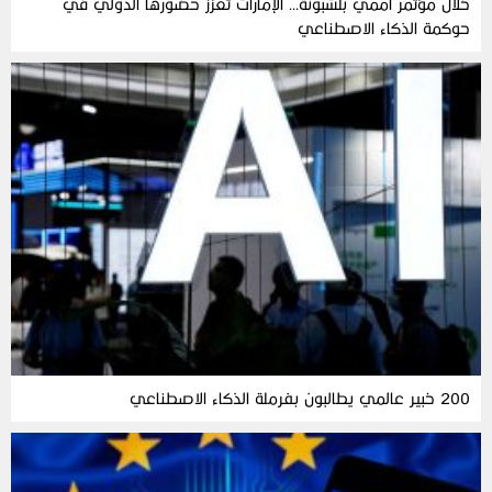
خلال مؤتمر أممي بلشبونة… الإمارات تعزز حضورها الدولي في
حوكمة الذكاء الاصطناعي
200 خبير عالمي يطالبون بفرملة الذكاء الاصطناعي