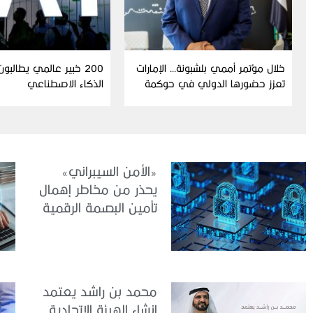
خلال مؤتمر أممي بلشبونة… الإمارات
200 خبير عالمي يطالبو
تعزز حضورها الدولي في حوكمة
الذكاء الاصطناعي
الذكاء الاصطناعي
«الأمن السيبراني»
يحذر من مخاطر إهمال
تأمين البصمة الرقمية
الشخصية
محمد بن راشد يعتمد
إنشاء الهيئة الاتحادية