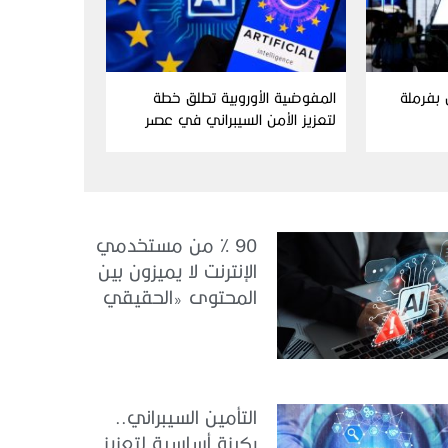
ن بفرملة
المفوضية الأوروبية تطلق خطة
لتعزيز الأمن السيبراني في عصر
الذكاء الاصطناعي
90 % من مستخدمي
الإنترنت لا يميزون بين
المحتوى «الحقيقي
والمزيف» بسبب الذكاء
الاصطناعي
التأمين السيبراني..
ركيزة أساسية لتعزيز