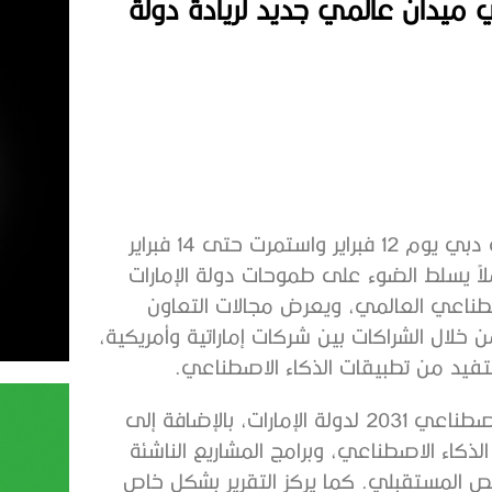
ي ميدان عالمي جديد لريادة دولة
شهدت القمة العالمية للحكومات 2024 التي افتتحت في دبي يوم 12 فبراير واستمرت حتى 14 فبراير
شاملاً يسلط الضوء على طموحات دولة الإمارات
طناعي العالمي، ويعرض مجالات التعاون
ن خلال الشراكات بين شركات إماراتية وأمريكية،
ستفيد من تطبيقات الذكاء الاصطناعي.
ويعرض التقرير تفاصيل عن الاستراتيجية الوطنية للذكاء الاصطناعي 2031 لدولة الإمارات، بالإضافة إلى
الذكاء الاصطناعي، وبرامج المشاريع الناشئة
تخصص المستقبلي. كما يركز التقرير بشكل خاص