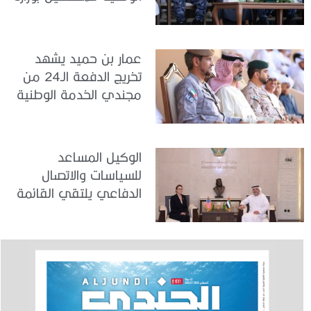
الداخلية
عمار بن حميد يشهد
تخريج الدفعة الـ24 من
مجندي الخدمة الوطنية
في مركز تدريب المنامة
الوكيل المساعد
للسياسات والاتصال
الدفاعي يلتقي القائمة
بالأعمال لدى البعثة
الأمريكية في الدولة