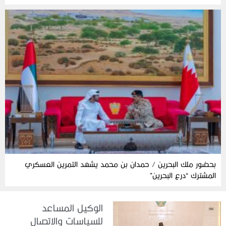
بحضور ملك البحرين / حمدان بن محمد يشهد التمرين العسكري
المشترك “درع البحرين”
الوكيل المساعد
للسياسات والاتصال