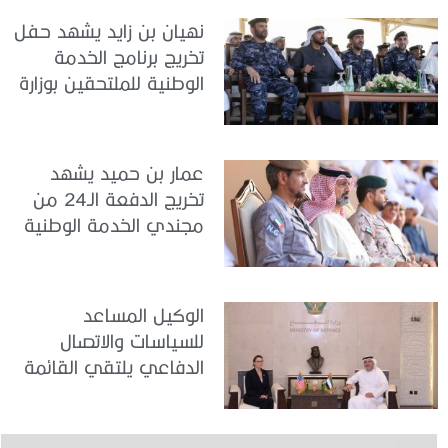
نهيان بن زايد يشهد حفل
تخريج برنامج الخدمة
الوطنية للملتحقين بوزارة
الداخلية
عمار بن حميد يشهد
تخريج الدفعة الـ24 من
مجندي الخدمة الوطنية
في مركز تدريب المنامة
الوكيل المساعد
للسياسات والاتصال
الدفاعي يلتقي القائمة
بالأعمال لدى البعثة
الأمريكية في الدولة