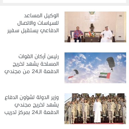
الوكيل المساعد
للسياسات والاتصال
الدفاعي يستقبل سفير
جمهورية إندونيسيا لدى
الدولة
رئيسُ أركان القوات
المسلحة يشهد تخريج
الدفعة الـ24 من مجندي
الخدمة الوطنية في مركز
تدريب سيح حفير
وزير الدولة لشؤون الدفاع
يشهد تخريج مجندي
الدفعة الـ24 بمركز تدريب
سيح اللحمة