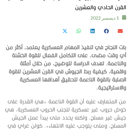
القرن الحادي والعشرين
1 ديسمبر 2022
بات النجاح في تنفيذ المهام العسكرية يعتمد، أكثر من
أي وقت مضى، على التكامل الفعال للقوة الخشنة
والناعمة. تهدف الدراسة لتوضيح، من خلال أمثلة
واقعية، كيفية ربط الجيوش في القرن العشرين للقوة
الصلبة بالقوة الناعمة لتحقيق أهدافها العسكرية
والاستراتيجية.
من المتعارف عليه أن القوة الناعمة «هي القدرة على
خوض حروب غير عسكرية لتجنب الحروب العسكرية، هي
جيش غير مسلح، ولكنه يحدد متى يبدأ عمل الجيش
المسلح، ومتى يتوجب عليه الانتهاء». كولن غراي في