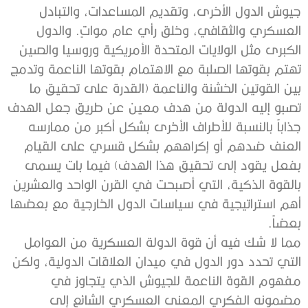
جيوش الدول الأخرى، وتقديم المساعدات، والتبادل
العسكري والثقافي، وخلق رأي عام مواتٍ. والدول
الكبرى مثل الولايات المتحدة الأمريكية وروسيا والصين
تهتم بقوتها الصلبة مع الاهتمام بقوتها الناعمة وتدمج
بين القوتين الخشنة والناعمة (القدرة على تحقيق ما
تصبو إليه الدولة من هدف معين عن طريق جعل الهدف
جذاباً بالنسبة للأطراف الأخرى بشكل أكبر من ممارسه
العنف ضدهم أو إكراههم بشكل قسري على القيام
بفعل يقود إلى تحقيق هذا الهدف) فيما بات يسمى
بالقوة الذكية، التي أصبحت في القرن الواحد والعشرين
أهم استراتيجية في سياسات الدول الخارجية مع بعضها
بعضاً.
مما لا شك فيه أن قوة الدولة العسكرية من العوامل
التي تحدد دور الدول في ميدان العلاقات الدولية، ولكن
مفهوم القوة الناعمة للجيوش الذي يتجاوز في
مضمونه الفكري المعنى العسكري الشائع إلى