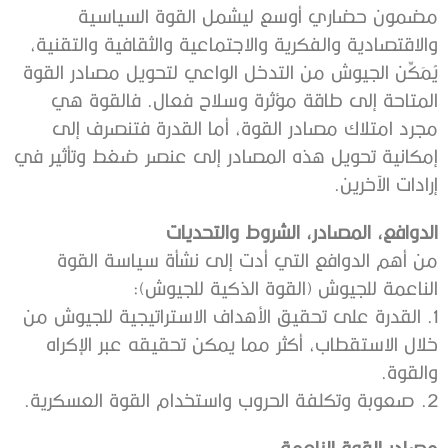
مضمون حضاري أوسع ليشمل القوة السياسية
والاقتصادية والفكرية والاجتماعية والثقافية والتقنية،
يُمَكِّن الجيوش من التدخل الواعي لتحويل مصادر القوة
المتاحة إلى طاقة مؤثرة وسلاح فعال. فالقوة هي
مجرد امتلاك مصادر القوة، أما القدرة فتنصرف إلى
إمكانية تحويل هذه المصادر إلى عنصر ضغط وتأثير في
إرادات الآخرين.
الدوافع، المصادر، الشروط والتحديات
من أهم الدوافع التي أدت إلى نشأة سياسة القوة
الناعمة للجيوش (القوة الذكية للجيوش):
1. القدرة على تحقيق الأهداف الاستراتيجية للجيوش من
خلال الاستقطاب، أكثر مما يمكن تحقيقه عبر الإكراه
والقوة.
2. صعوبة وتكلفة الحروب واستخدام القوة العسكرية.
مصادر القوة الناعمة