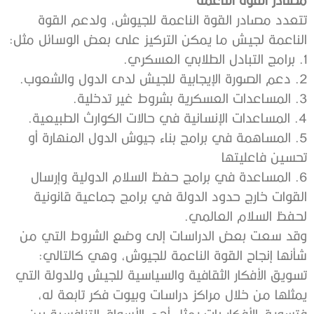
تتعدد مصادر القوة الناعمة للجيوش، ولدعم القوة
الناعمة لجيش ما يمكن التركيز على بعض الوسائل مثل:
1. برامج التبادل الطلابي العسكري.
2. دعم الصورة الإيجابية للجيش لدى الدول والشعوب.
3. المساعدات العسكرية بشروط غير تدخلية.
4. المساعدات الإنسانية في حالات الكوارث الطبيعية.
5. المساهمة في برامج بناء جيوش الدول المنهارة أو
تحسين فاعليتها
6. المساعدة في برامج حفظ السلام الدولية وإرسال
القوات خارج حدود الدولة في برامج جماعية قانونية
لحفظ السلام العالمي.
وقد سعت بعض الدراسات إلى وضع الشروط التي من
شأنها إنجاح القوة الناعمة للجيوش، وهي كالتالي:
تسويق الأفكار الثقافية والسياسية للجيش وللدولة التي
يمثلها من خلال مراكز دراسات وبيوت فكر تابعة له،
فتسويق الأفكار بات يمثل أهم الأسواق التنافسية بين