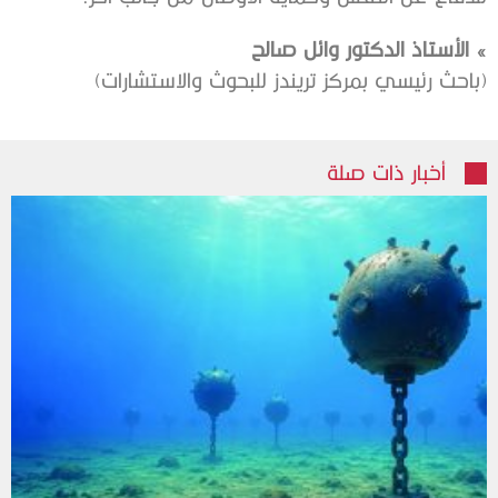
» الأستاذ الدكتور وائل صالح
(باحث رئيسي بمركز تريندز للبحوث والاستشارات)
أخبار ذات صلة