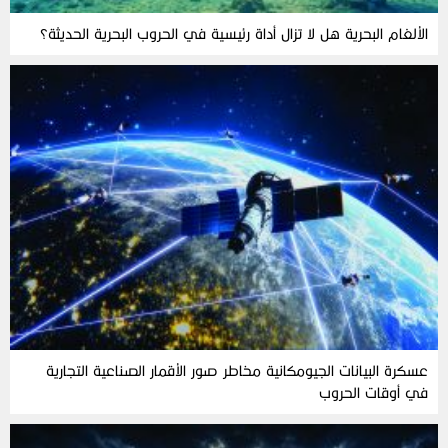
الألغام‭ ‬البحرية‭ ‬هل‭ ‬لا‭ ‬تزال‭ ‬أداة‭ ‬رئيسية‭ ‬في‭ ‬الحروب‭ ‬البحرية‭ ‬الحديثة؟
عسكرة البيانات الجيومكانية مخاطر صور الأقمار الصناعية التجارية
في أوقات الحروب