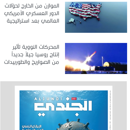
الموازن من الخارج تحوّلات
الدور العسكري الأمريكي
العالمي بعد استراتيجية
ترامب الجديدة للأمن
القومي
المحركات النووية تأثير
إنتاج روسيا جيلاً جديداً
من الصواريخ والطوربيدات
البحرية على التوازن
الاستراتيجي