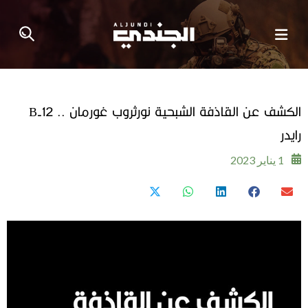
الكشف عن القاذفة الشبحية نورثروب غورمان .. 12-B
رايدر
1 يناير 2023