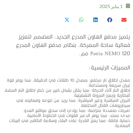
1 يناير 2025
يتميز مدفع الهاون المدرع الجديد، المصمم لتعزيز
فعالية ساحة المعركة، بنظام مدفع الهاون المدرع
Patria NEMO 120 مم.
المميزات الرئيسية:
معدل إطلاق نار مرتفع: بمعدل 10 طلقات في الدقيقة، مما يوفر قوة
نيران سريعة ومستدامة.
إطلاق النار أثناء الحركة: مما يقلل بشكل كبير من خطر إطلاق النار المضاد
للبطارية ويعزز المرونة التشغيلية.
النيران المباشرة وغير المباشرة: مما يزيد من تنوعه وفعاليته في
سيناريوهات القتال المختلفة.
ضربات متعددة متزامنة: مما يؤدي إلى سحق مواقع العدو.
مدى ممتد: مما يوفر الدعم للقوات في الخطوط الأمامية.
حماية فائقة: مما يعزز القدرة على البقاء وسلامة الطاقم في البيئات
المعادية.