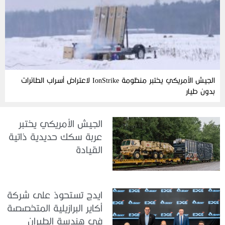
الجيش الأمريكي يختبر منظومة IonStrike لاعتراض أسراب الطائرات
بدون طيار
الجيش الأمريكي يختبر
عربة سكك حديدية ذاتية
القيادة
ايدج تستحوذ على شركة
أكاير البرازيلية المتخصصة
في هندسة الطيران