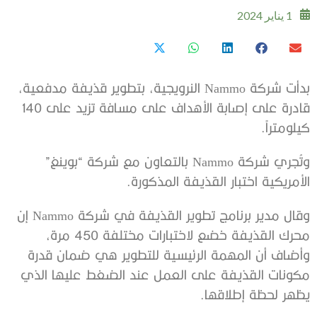
1 يناير 2024
بدأت شركة Nammo النرويجية، بتطوير قذيفة مدفعية،
قادرة على إصابة الأهداف على مسافة تزيد على 140
كيلومتراً.
وتُجري شركة Nammo بالتعاون مع شركة “بوينغ”
الأمريكية اختبار القذيفة المذكورة.
وقال مدير برنامج تطوير القذيفة في شركة Nammo إن
محرك القذيفة خضع لاختبارات مختلفة 450 مرة،
وأضاف أن المهمة الرئيسية للتطوير هي ضمان قدرة
مكونات القذيفة على العمل عند الضغط عليها الذي
يظهر لحظة إطلاقها.