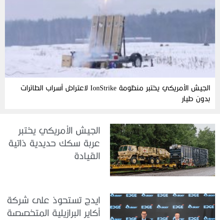
الجيش الأمريكي يختبر منظومة IonStrike لاعتراض أسراب الطائرات
بدون طيار
الجيش الأمريكي يختبر
عربة سكك حديدية ذاتية
القيادة
ايدج تستحوذ على شركة
أكاير البرازيلية المتخصصة