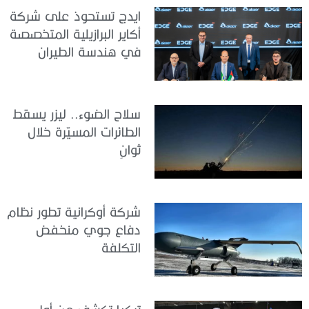
ايدج تستحوذ على شركة
أكاير البرازيلية المتخصصة
في هندسة الطيران
سلاح الضوء.. ليزر يسقط
الطائرات المسيّرة خلال
ثوانٍ
شركة أوكرانية تطور نظام
دفاع جوي منخفض
التكلفة