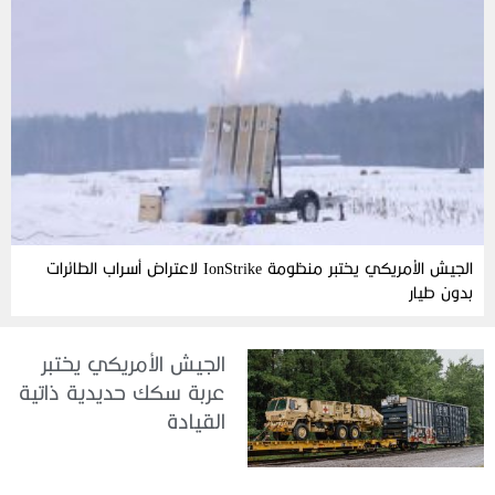
الجيش الأمريكي يختبر منظومة IonStrike لاعتراض أسراب الطائرات
بدون طيار
الجيش الأمريكي يختبر
عربة سكك حديدية ذاتية
القيادة