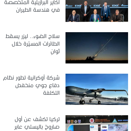
أكاير البرازيلية المتخصصة
في هندسة الطيران
سلاح الضوء.. ليزر يسقط
الطائرات المسيّرة خلال
ثوانٍ
شركة أوكرانية تطور نظام
دفاع جوي منخفض
التكلفة
تركيا تكشف عن أول
صاروخ باليستي عابر