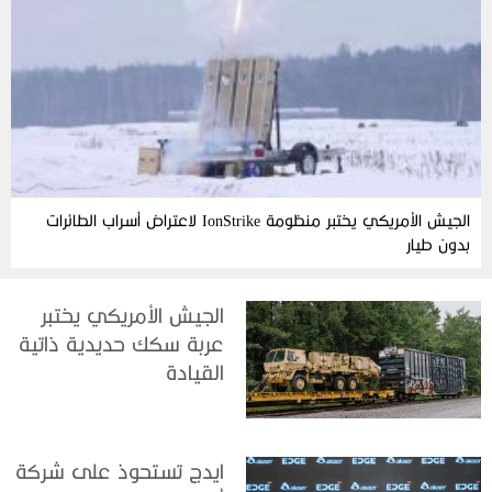
الجيش الأمريكي يختبر منظومة IonStrike لاعتراض أسراب الطائرات
بدون طيار
الجيش الأمريكي يختبر
عربة سكك حديدية ذاتية
القيادة
ايدج تستحوذ على شركة