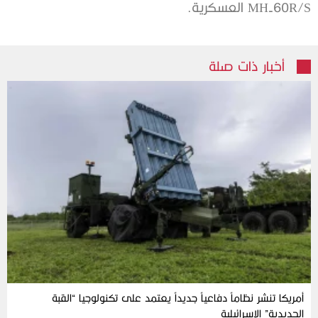
MH-60R/S العسكرية.
أخبار ذات صلة
أمريكا تنشر نظاماً دفاعياً جديداً يعتمد على تكنولوجيا “القبة
الحديدية” الإسرائيلية