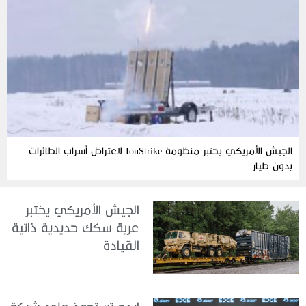
الجيش الأمريكي يختبر منظومة IonStrike لاعتراض أسراب الطائرات
بدون طيار
الجيش الأمريكي يختبر
عربة سكك حديدية ذاتية
القيادة