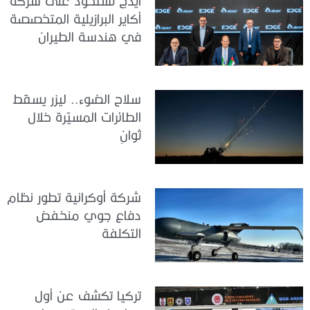
ايدج تستحوذ على شركة
أكاير البرازيلية المتخصصة
في هندسة الطيران
سلاح الضوء.. ليزر يسقط
الطائرات المسيّرة خلال
ثوانٍ
شركة أوكرانية تطور نظام
دفاع جوي منخفض
التكلفة
تركيا تكشف عن أول