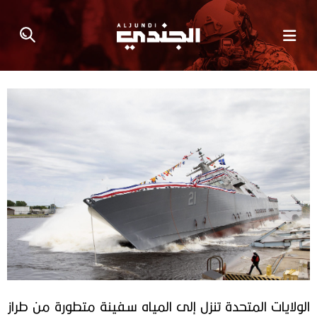
الولايات المتحدة تنزل إلى المياه سفينة متطورة من طراز