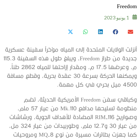
Freedom
1 يونيو 2023
أنزلت الولايات المتحدة إلى المياه مؤخراً سفينة عسكرية
جديدة من طراز Freedom، ويبلغ طول هذه السفينة 115.3
م، وعرضها 17.5 م، ومقدار إزاحتها للمياه 2862 طناً،
ويمكنها الحركة بسرعة 30 عقدة بحرية، وقطع مسافة
4500 ميل بحري في كل مهمة.
وكباقي سفن Freedom الأمريكية الحديثة، تضم
منظومة تسليحها مدافع Mk.110 من عيار 57 ملم،
وصواريخ RIM-116 المضادة للأهداف الجوية، ورشاشات
من عيار 30 و12.7 ملم، وطوربيدات من عيار 324 مل،
كما جهزت بطائرات مسيرة من نوع MQ-8 ومروحيات