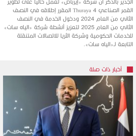
الجدير بالذكر أن شركة «إيرباص» تعمل حالياً على تطوير
القمر الصناعي Thuraya 4 المقرر إطلاقه في النصف
الثاني من العام 2024 ودخول الخدمة في النصف
الثاني من العام 2025 لتعزيز أنشطة شركة «الياه سات»
للخدمات الحكومية وشركة الثريا للاتصالات المتنقلة
التابعة لـ«الياه سات».
أخبار ذات صلة