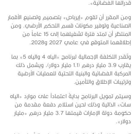
قدراتها الفضائية».
ومن المقرر أن تقوم «إيرباص» بتصميم وتصنيع الأقمار
الصناعية وتوفير مكونات قسم التحكم الأرضي. ومن
المنتظر أن تمتد فترة تشغيلهما إلى 15 عاماً من
إطلاقهما المتوقع في عامي 2027 و2028.
وتُقدر التكلفة الإجمالية لبرنامج «الياه 4 والياه 5» بما
يقارب 3.9 مليار درهم (1.1 مليار دولار)، ويشمل ذلك
المركبة الفضائية والبنية التحتية للعمليات الأرضية
وترتيبات الإطلاق والتأمين.
وسيتم تمويل البرنامج بدايةً اعتماداً على موارد «الياه
سات» الذاتية وذلك لحين استلام دفعة مقدمة من
حكومة دولة الإمارات قيمتها 3.7 مليار درهم «مليار
دولار».