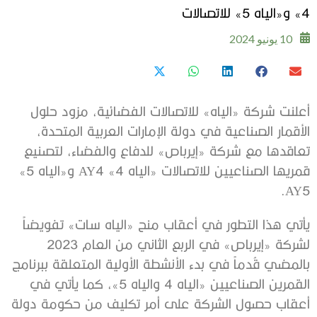
4» و«الياه 5» للاتصالات
10 يونيو 2024
أعلنت شركة «الياه» للاتصالات الفضائية، مزود حلول
الأقمار الصناعية في دولة الإمارات العربية المتحدة،
تعاقدها مع شركة «إيرباص» للدفاع والفضاء، لتصنيع
قمريها الصناعيين للاتصالات «الياه 4» AY4 و«الياه 5»
AY5.
يأتي هذا التطور في أعقاب منح «الياه سات» تفويضاً
لشركة «إيرباص» في الربع الثاني من العام 2023
بالمضي قُدماً في بدء الأنشطة الأولية المتعلقة ببرنامج
القمرين الصناعيين «الياه 4 والياه 5»، كما يأتي في
أعقاب حصول الشركة على أمر تكليف من حكومة دولة