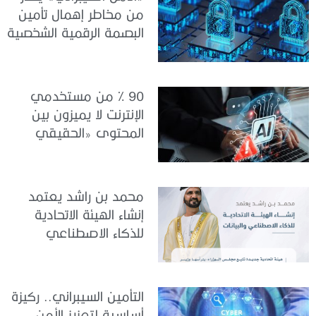
من مخاطر إهمال تأمين
البصمة الرقمية الشخصية
90 % من مستخدمي
الإنترنت لا يميزون بين
المحتوى «الحقيقي
والمزيف» بسبب الذكاء
الاصطناعي
محمد بن راشد يعتمد
إنشاء الهيئة الاتحادية
للذكاء الاصطناعي
والبيانات
التأمين السيبراني.. ركيزة
أساسية لتعزيز الأمن