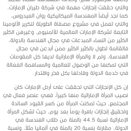
والتي حققت إنجازات مهمة في شركة طيران الإمارات،
كما نجد أيضاً المهندسة الميكانيكية روان العيدروس،
والتي تعمل في مشروع مصفاة الطويلة لتكرير الألومينا
التابعة لشركة الإمارات العالمية للألمنيوم، وغيرهن الكثير
الكثير من النساء المبدعات في مجال الهندسة بالدولة،
فالقائمة تطول بالكثير الكثير ممن أبدعن في مجال
الهندسة، ولم لا والمرأة الإمارانية لديها كل المقومات
التي تمكنها من الوصول للعالمية والمساهمة الفعالة
في خدمة الدولة وقادتها بكل فخر واقتدار.
إن كل الإنجازات التي تحققت على أرض الإمارات كان
نصيب المرأة الإماراتية منها كبيراً، فهي عنصر فعال في
المجتمع، حيث تمكنت المرأة من كسر القيود السائدة
وتحقيق إنجازات باهرة يوماً بعد يوم، حيث تشكل المرأة
الإماراتية نسبة 44.5 بالمئة من طلاب الهندسة في
الدولة، مقارنة بنسبة 20 بالمئة في ألمانيا مثلاً، ونسبة