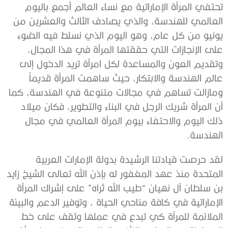
تحتفي المرأة الإماراتية مع نساء العالم أجمع باليوم
العالمي للهندسة، والذي يصادف الثالث والعشرين من
يونيو من كل عام، وهو اليوم الذي نسلط فيه الضوء
على الإنجازات التي حققتها المرأة في هذا المجال،
وتقديم العون والمساعدة لكل امرأة تريد الدخول إلى
عالم الهندسة والابتكار، حيث ساهمت المرأة قديماً
ومازالت تساهم في مجالات متنوعة في الهندسة، كما
أن المرأة شريك الرجل في البناء والتطوير، فكان ميلاد
ذلك اليوم والاحتفاء بيوم المرأة العالمي في مجال
الهندسة.
لقد حرصت قيادتنا الرشيدة بدولة الإمارات العربية
المتحدة منذ عهد المغفور له بإذن الله تعالى الشيخ زايد
بن سلطان آل نهيان “طيب الله ثراه” على إشراك المرأة
الإماراتية في كافة مناحي الحياة ، وتوفير الدعم والبيئة
الملائمة للمرأة كي تبدع في عملها وتقف على خط