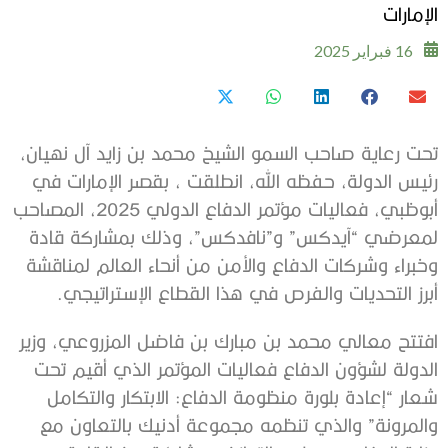
الإمارات
16 فبراير 2025
تحت رعاية صاحب السمو الشيخ محمد بن زايد آل نهيان،
رئيس الدولة، حفظه الله، انطلقت ، بقصر الإمارات في
أبوظبي، فعاليات مؤتمر الدفاع الدولي 2025، المصاحب
لمعرضي “آيدكس” و”نافدكس”، وذلك بمشاركة قادة
وخبراء وشركات الدفاع والأمن من أنحاء العالم لمناقشة
أبرز التحديات والفرص في هذا القطاع الإستراتيجي.
افتتح معالي محمد بن مبارك بن فاضل المزروعي، وزير
الدولة لشؤون الدفاع فعاليات المؤتمر الذي أقيم تحت
شعار “إعادة بلورة منظومة الدفاع: الابتكار والتكامل
والمرونة” والذي تنظمه مجموعة أدنيك بالتعاون مع