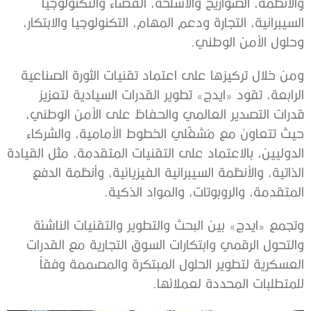
والأنظمة، الصواريخ والأسلحة، الفضاء والتكنولوجيا
السيبرانية، التجارة ودعم المهام، التكنولوجيا والابتكار،
وحلول الأمن الوطني.
ومن خلال تركيزها على اعتماد تقنيات الثورة الصناعية
الرابعة، تقود «ايدج» تطوير القدرات السيادية لتعزيز
قدرات التصدير العالمي والحفاظ على الأمن الوطني،
حيث تتعاون مع مُشغّلي الخطوط الأمامية، والشركاء
الدوليين، بالاعتماد على التقنيات المتقدمة، مثل القيادة
الذاتية، والأنظمة السيبرانية الفيزيائية، وأنظمة الدفع
المتقدمة، والروبوتات، والمواد الذكية.
وتجمع «ايدج» بين البحث والتطوير والتقنيات الناشئة
والتحول الرقمي وابتكارات السوق التجارية مع القدرات
العسكرية لتطوير الحلول المبتكرة والمصممة وفقاً
للمتطلبات المحددة لعملائها.