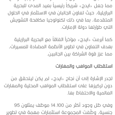
مما جعل «ايدج» شريكاً رئيسياً بعيد المدى للبحرية
البرازيلية، حيث تعاون الجانبان في الاستثمار في الحلول
المتقدمة، بما في ذلك تكنولوجيا مكافحة التشويش
التي طوّرتها دولة الإمارات.
كما أبرمت «ايدج» مؤخراً اتفاقاً مع البحرية البرازيلية
بهدف التعاون في تطوير الأنظمة المضادة للمسيرات،
مما عزز قوة الشراكة بين الجانبين.
استقطاب المواهب والمهارات
تجدر الإشارة إلى أن نجاح «ايدج» لم يكن ليتحقق من
دون تركيزها على استقطاب المواهب المحلية والمهارات
العالمية والاحتفاظ بها.
وفي ظل وجود أكثر من 14.100 موظف يمثلون 95
جنسية، وظّفت المجموعة استثمارات مهمة في تطوير