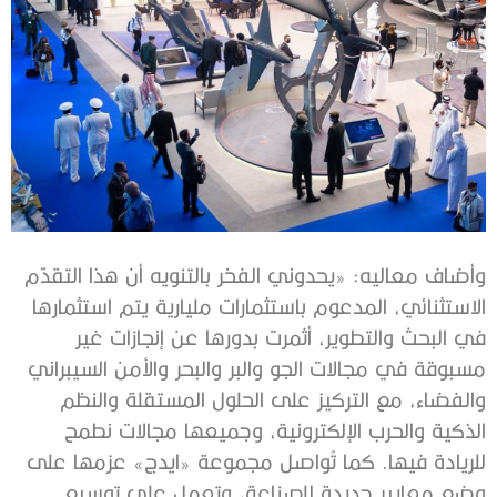
وأضاف معاليه: «يحدوني الفخر بالتنويه أن هذا التقدّم
الاستثنائي، المدعوم باستثمارات مليارية يتم استثمارها
في البحث والتطوير، أثمرت بدورها عن إنجازات غير
مسبوقة في مجالات الجو والبر والبحر والأمن السيبراني
والفضاء، مع التركيز على الحلول المستقلة والنظم
الذكية والحرب الإلكترونية، وجميعها مجالات نطمح
للريادة فيها. كما تُواصل مجموعة «ايدج» عزمها على
وضع معايير جديدة للصناعة، وتعمل على توسيع