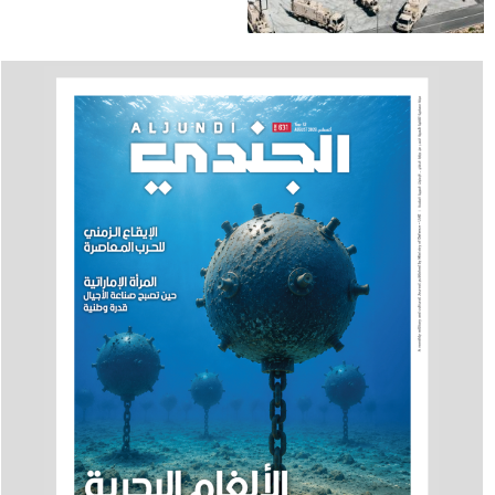
والصاروخي بعيد المدى