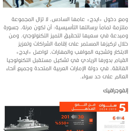
ومع دخول «ايدج» عامها السادس، لا تزال المجموعة
ملتزمة تماماً برسالتها التأسيسية: أن تكون مرنة، جسورة
ومبدعة في سعيها لتحقيق التميز التكنولوجي. ومن
خلال تركيزها المستمر على إقامة الشراكات وتعزيز
الابتكار وتشجيه المواهب والمهارات، تواصل «ايدج»
القيام بدورها الريادي في تشكيل مستقبل التكنولوجيا
الفائقة، في دولة الإمارات العربية المتحدة وجميع أنحاء
العالم على حد سواء.
إنفوجرافيك