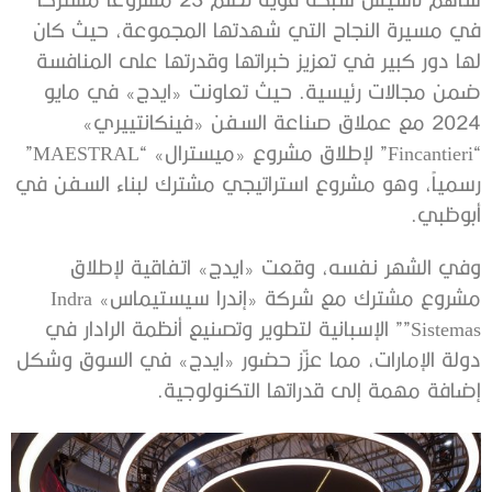
في مسيرة النجاح التي شهدتها المجموعة، حيث كان
لها دور كبير في تعزيز خبراتها وقدرتها على المنافسة
ضمن مجالات رئيسية. حيث تعاونت «ايدج» في مايو
2024 مع عملاق صناعة السفن «فينكانتييري»
“Fincantieri” لإطلاق مشروع «ميسترال» “MAESTRAL”
رسمياً، وهو مشروع استراتيجي مشترك لبناء السفن في
أبوظبي.
وفي الشهر نفسه، وقعت «ايدج» اتفاقية لإطلاق
مشروع مشترك مع شركة «إندرا سيستيماس» Indra
Sistemas”” الإسبانية لتطوير وتصنيع أنظمة الرادار في
دولة الإمارات، مما عزّز حضور «ايدج» في السوق وشكل
إضافة مهمة إلى قدراتها التكنولوجية.