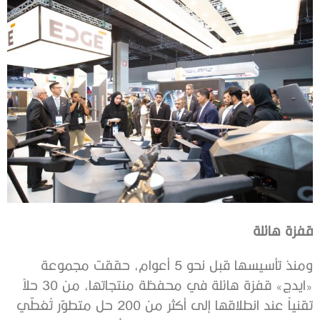
قفزة هائلة
ومنذ تأسيسها قبل نحو 5 أعوام، حققت مجموعة
«ايدج» قفزة هائلة في محفظة منتجاتها، من 30 حلاً
تقنياً عند انطلاقها إلى أكثر من 200 حل متطوّر تُغطّي