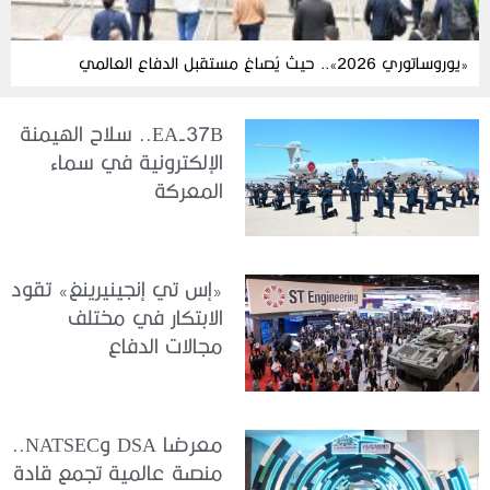
«يوروساتوري 2026».. حيث يُصاغ مستقبل الدفاع العالمي
EA-37B.. سلاح الهيمنة
الإلكترونية في سماء
المعركة
«إس تي إنجينيرينغ» تقود
الابتكار في مختلف
مجالات الدفاع
معرضا DSA وNATSEC..
منصة عالمية تجمع قادة