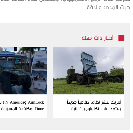
حيث المدى والدقة.
أخبار ذات صلة
أمريكا تنشر نظاماً دفاعياً جديداً
Lock
يعتمد على تكنولوجيا “القبة
Dune لمكافحة المسيّرات
الحديدية” الإسرائيلية