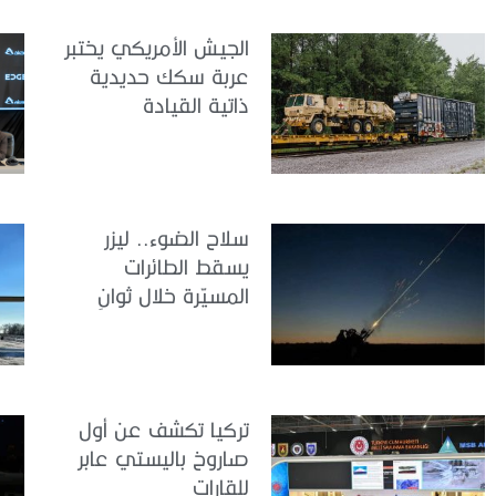
الجيش الأمريكي يختبر
عربة سكك حديدية
ذاتية القيادة
سلاح الضوء.. ليزر
يسقط الطائرات
المسيّرة خلال ثوانٍ
تركيا تكشف عن أول
صاروخ باليستي عابر
للقارات