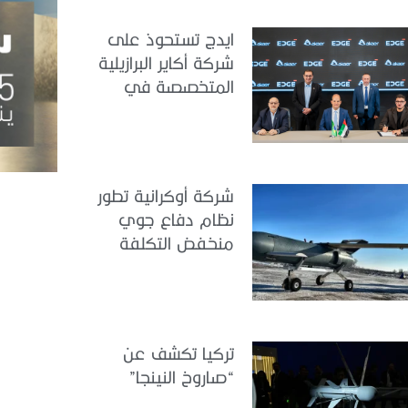
ايدج تستحوذ على
شركة أكاير البرازيلية
المتخصصة في
هندسة الطيران
شركة أوكرانية تطور
نظام دفاع جوي
منخفض التكلفة
تركيا تكشف عن
“صاروخ النينجا”