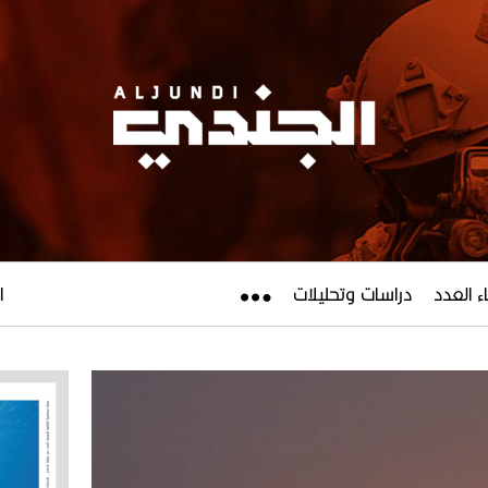
ء العدد
دراسات وتحليلات
ال