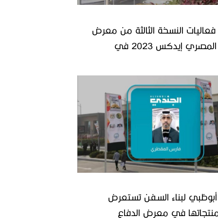
 فعاليات النسخة الثالثة من معرض
الدفاع المصري إيدكس 2023 في
بوظبي لبناء السفن تستعرض
نتجاتها في معرض الدفاع