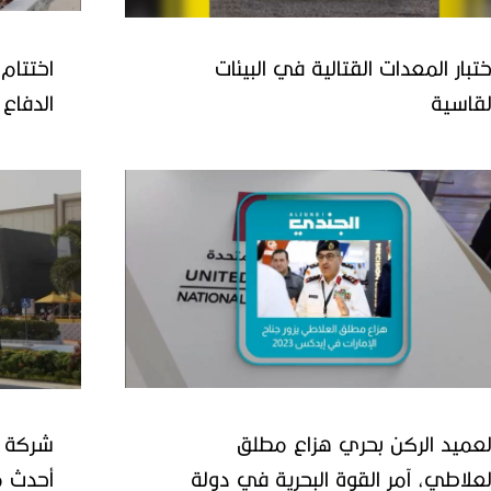
ختبار المعدات القتالية في البيئات
اختتام
لقاسية
القاهرة
لعميد الركن بحري هزاع مطلق
شركة أ
لعلاطي، آمر القوة البحرية في دولة
أحدث م