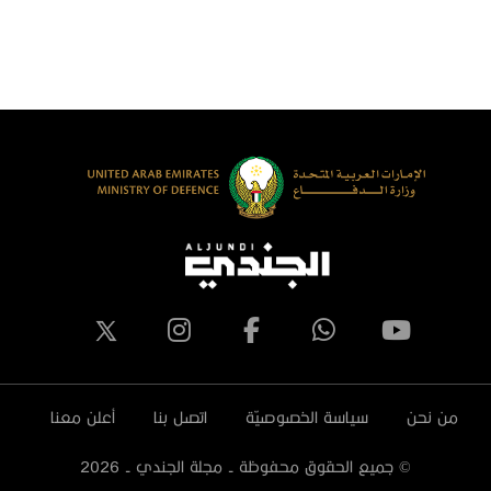
لكويت يزور جناح دولة الإمارات العربية
المصري ‬
لمتحدة في معرض الدفاع المصري
يدكس 2023
من نحن
سياسة الخصوصيّة
اتصل بنا
أعلن معنا
© جميع الحقوق محفوظة - مجلة الجندي -
2026