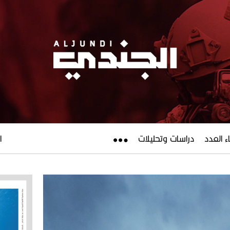
ء العدد
دراسات وتحليلات
ال