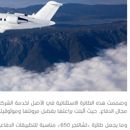
وصممت هذه الطائرة الاستثنائية في الأصل لخدمة الشركات
مجال الدفاع، حيث أثبتت براعتها بفضل مرونتها وموثوقيته
وما يجعل طائرة «تشالنجر 650» مناسبة