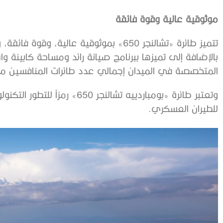
موثوقية عالية وقوة فائقة
المتخصصة في الميدان إجمالي عدد طائرات المنافسين م
وتعتبر طائرة «بومباردييه تشالنج
للطيران العسكري.