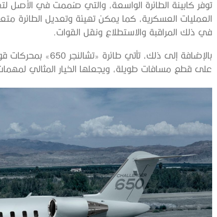
توفر كابينة الطائرة الواسعة، والتي صُممت في الأصل لتعز
العمليات العسكرية، كما يمكن تهيئة وتعديل الطائرة متع
في ذلك المراقبة والاستطلاع ونقل القوات.
بالإضافة إلى ذلك، تأتي
على قطع مسافات طويلة، ويجعلها الخيار المثالي لمهمات ا