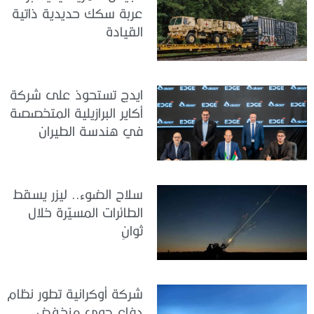
عربة سكك حديدية ذاتية
القيادة
ايدج تستحوذ على شركة
أكاير البرازيلية المتخصصة
في هندسة الطيران
سلاح الضوء.. ليزر يسقط
الطائرات المسيّرة خلال
ثوانٍ
شركة أوكرانية تطور نظام
دفاع جوي منخفض