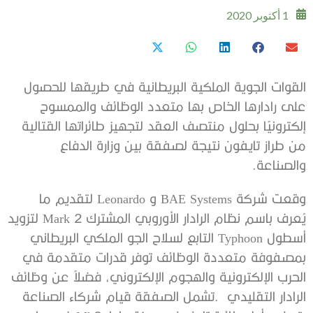
1 أكتوبر 2020
‬والصناعة‭.‬