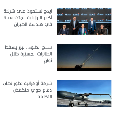
ايدج تستحوذ على شركة
أكاير البرازيلية المتخصصة
في هندسة الطيران
سلاح الضوء.. ليزر يسقط
الطائرات المسيّرة خلال
ثوانٍ
شركة أوكرانية تطور نظام
دفاع جوي منخفض
التكلفة