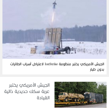
الجيش الأمريكي يختبر منظومة IonStrike لاعتراض أسراب الطائرات
بدون طيار
الجيش الأمريكي يختبر
عربة سكك حديدية ذاتية
القيادة