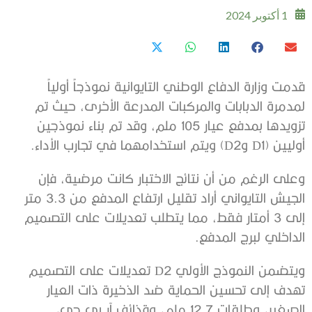
1 أكتوبر 2024
قدمت وزارة الدفاع الوطني التايوانية نموذجاً أولياً
لمدمرة الدبابات والمركبات المدرعة الأخرى، حيث تم
تزويدها بمدفع عيار 105 ملم، وقد تم بناء نموذجين
أوليين (D1 وD2) ويتم استخدامهما في تجارب الأداء.
وعلى الرغم من أن نتائج الاختبار كانت مرضية، فإن
الجيش التايواني أراد تقليل ارتفاع المدفع من 3.3 متر
إلى 3 أمتار فقط، مما يتطلب تعديلات على التصميم
الداخلي لبرج المدفع.
ويتضمن النموذج الأولي D2 تعديلات على التصميم
تهدف إلى تحسين الحماية ضد الذخيرة ذات العيار
الصغير، وطلقات 12.7 ملم، وقذائف آر بي جي،