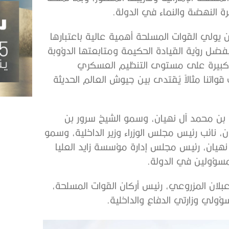
 النهضة والنماء في الدولة.
يولي القوات المسلحة أهمية عالية باعتبارها
فضل رؤية القيادة الحكيمة ومتابعتها الدؤوبة
ت كبيرة على مستوى التنظيم العسكري
واتنا مثالاً يُقتدى بين جيوش العالم الحديثة
مو الشيخ سيف بن محمد آل نهيان، وسمو الشيخ سرور بن
 نائب رئيس مجلس الوزراء وزير الداخلية، وسمو
 نهيان، رئيس مجلس إدارة مؤسسة زايد العليا
مسؤولين في الدولة.
ان المزروعي، رئيس أركان القوات المسلحة،
ولي وزارتي الدفاع والداخلية.