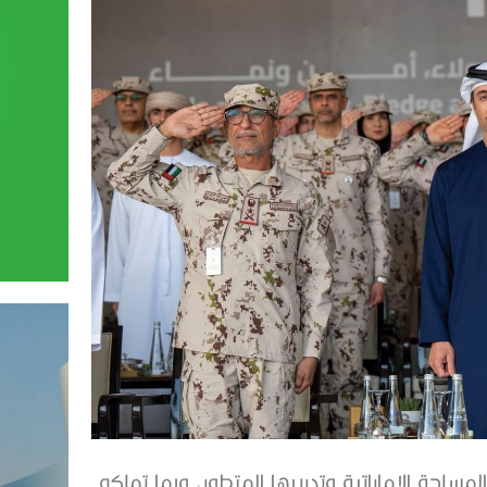
مسلحة الإماراتية وتدريبها المتطور، وبما تملكه