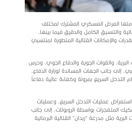
اليات، في مقدمتها العرض العسكري المشترك لمختلف
ية والتنسيق الكامل والدقيق فيما بينها،
قدرات والإمكانات القتالية المتطورة لمنتسبي
برية، والقوات الجوية والدفاع الجوي، وحرس
، إلى جانب الجهات المساندة لوزارة الدفاع،
 التدخل السريع بمرونة وكفاءة عالية دفاعاً
إلكترونية، واستعراض عمليات التدخل السريع، وعمليات
يك المتفجرات بواسطة الروبوتات، إلى جانب
رية مثل مدرعة “ربدان” القتالية البرمائية