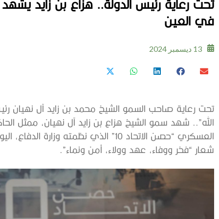
في العين
13 ديسمبر 2024
تحت رعاية صاحب السمو الشيخ محمد بن زايد آل نهيان رئي
الله”.. شهد سمو الشيخ هزاع بن زايد آل نهيان، ممثل ال
العسكري “حصن الاتحاد 10” الذي نظمته وز
شعار “فخر ووفاء، عهد وولاء، أمن ونماء”.