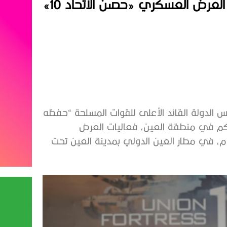
تحت رعاية رئيس الدولة.. هزاع بن زايد يشهد العرض العسكري «حصن الاتحاد 10»
س الدولة القائد الأعلى للقوات المسلحة “حفظه
حاكم في منطقة العين، فعاليات العرض
ارة الدفاع، اليوم، في مطار العين الدولي بمدينة العين تحت