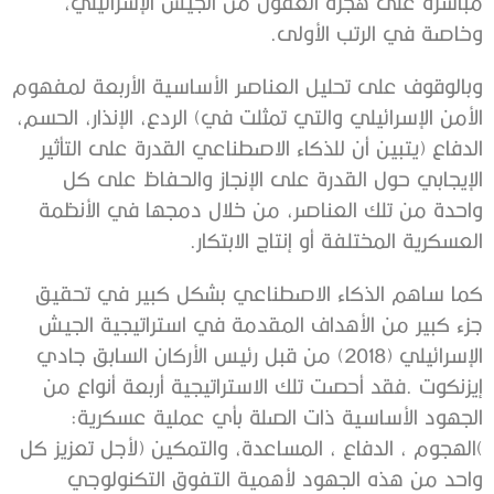
‬وخاصة‭ ‬في‭ ‬الرتب‭ ‬الأولى‭.‬
‬العسكرية‭ ‬المختلفة‭ ‬أو‭ ‬إنتاج‭ ‬الابتكار‭.‬
‬الجهود‭ ‬الأساسية‭ ‬ذات‭ ‬الصلة‭ ‬بأي‭ ‬عملية‭ ‬عسكرية‭: