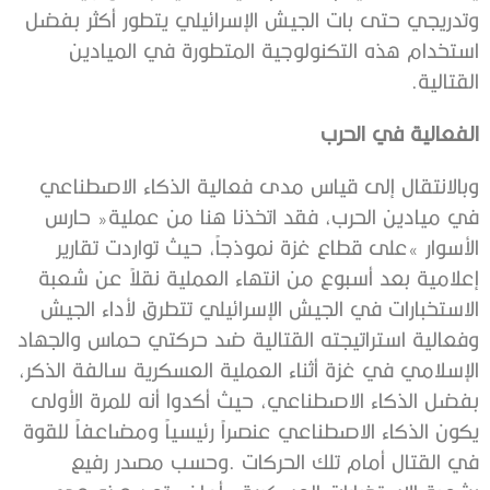
‬القتالية‭.‬
الفعالية‭ ‬في‭ ‬الحرب