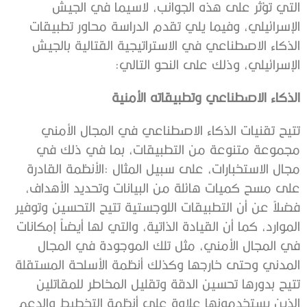
‬الإسرائيلي،‭ ‬وذلك‭ ‬على‭ ‬النحو‭ ‬التالي‭: ‬
الذكاء‭ ‬الاصطناعي‭ ‬وتطبيقاته‭ ‬الأمنية