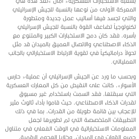
‬العملياتي‭.‬