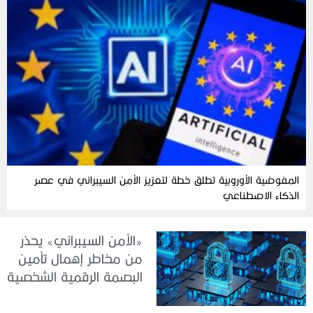
المفوضية الأوروبية تطلق خطة لتعزيز الأمن السيبراني في عصر
الذكاء الاصطناعي
«الأمن السيبراني» يحذر
من مخاطر إهمال تأمين
البصمة الرقمية الشخصية