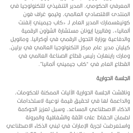
المعرفي الحكومي، المدير التنفيذي للتكنولوجيا في
المنتدى الاقتصادي العالمي، وتيمو غراف فون
كونيغسمارك المدير العام لـ «كاب جيميني إنفنت
ألمانيا»، وفاليريا إيونان مستشارة الشؤون الرقمية
والدفاعية بوزارة التحول الرقمي في أوكرانيا، ومانويل
كيليان مدير عام مركز التكنولوجيا العالمي في برلين،
ومارك راينهارت رئيس قطاع الصناعة العالمي في
القطاع العام في “كاب جيميني ألمانيا”.
الجلسة الحوارية
وناقشت الجلسة الحوارية الآليات الممكنة للحكومات،
والداعمة لها في تحقيق قيمة نوعية لاستخدامات
الذكاء الاصطناعي المساعد، وسبل تعزيز الحوكمة
لضمان الحفاظ على الثقة والشفافية والمرونة
واستعرضت تجربة الإمارات في تبني الذكاء الاصطناعي