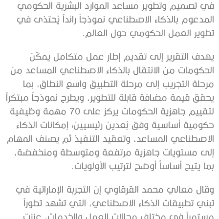
في تصميم وتطوير مساعد الموارد البشرية الحكومي
المدعوم بالذكاء الاصطناعي نموذجاً رائداً يُحتذى في
تطوير العمل الحكومي حول العالم.
يهدف التقرير إلى تقديم إطار عمل متكامل يمكّن
الحكومات من الانتقال بالذكاء الاصطناعي المساعد من
مرحلة التجريب إلى مرحلة التطبيق واسع النطاق، بما
يحقق قيمة مضافة قابلة للتطوير، ويطرح نموذجاً مبتكراً
لتقييم جاهزية الحكومات يركز على 70 مهمة وظيفية
حكومية أساسية وفق بُعدين رئيسيين؛ إمكانات الذكاء
الاصطناعي المساعد، وتعقيد التنفيذ ثم يصنف المهام
إلى مستويات جاهزية مرتفعة ومتوسطة ومنخفضة،
بما يتيح أساساً أوضح لترتيب الأولويات.
وقال معالي محمد القرقاوي إن التجربة الإماراتية في
تبني تطبيقات الذكاء الاصطناعي، التي تشهد تطوراً
مستمراً في مختلف مجالات العمل والخدمات، عززت