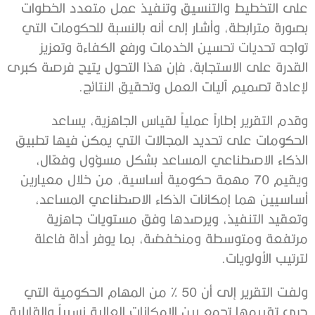
على التخطيط والتنسيق وتنفيذ عمل متعدد الخطوات
بصورة مترابطة، وأشار إلى أنه بالنسبة للحكومات التي
تواجه تحديات تحسين الخدمات ورفع الكفاءة وتعزيز
القدرة على الاستجابة، فإن هذا التحول يتيح فرصة كبرى
لإعادة تصميم آليات العمل وتحقيق النتائج.
وقدم التقرير إطاراً عملياً لقياس الجاهزية، يساعد
الحكومات على تحديد المجالات التي يمكن فيها تطبيق
الذكاء الاصطناعي المساعد بشكل مسؤول وفعّال،
ويقيم 70 مهمة حكومية أساسية، من خلال معيارين
أساسيين هما إمكانات الذكاء الاصطناعي المساعد،
وتعقيد التنفيذ، ويرصدها وفق مستويات جاهزية
مرتفعة ومتوسطة ومنخفضة، بما يوفر أداة فاعلة
لترتيب الأولويات.
ولفت التقرير إلى أن 50 % من المهام الحكومية التي
جرى تقييمها تجمع بين الإمكانات العالية نسبياً والقابلية