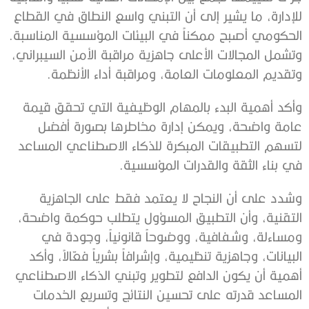
للإدارة، ما يشير إلى أن التبني واسع النطاق في القطاع
الحكومي أصبح ممكناً في البيئات المؤسسية المناسبة.
وتشمل المجالات الأعلى جاهزية مراقبة الأمن السيبراني،
وتقديم المعلومات العامة، ومراقبة أداء الأنظمة.
وأكد أهمية البدء بالمهام الوظيفية التي تحقق قيمة
عامة واضحة، ويمكن إدارة مخاطرها بصورة أفضل
لتسهم التطبيقات المبكرة للذكاء الاصطناعي المساعد
في بناء الثقة والقدرات المؤسسية.
وشدد على أن النجاح لا يعتمد فقط على الجاهزية
التقنية، وأن التطبيق المسؤول يتطلب حوكمة واضحة،
ومساءلة، وشفافية، ووضوحاً قانونياً، وجودة في
البيانات، وجاهزية تنظيمية، وإشرافاً بشرياً فعّالاً، وأكد
أهمية أن يكون الدافع لتطوير وتبني الذكاء الاصطناعي
المساعد قدرته على تحسين النتائج وتسريع الخدمات