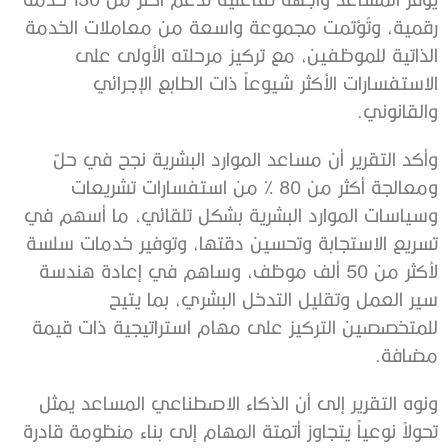
رقمية، وتُؤتمت مجموعة واسعة من معاملات الخدمة
الذاتية للموظفين، مع تركيز مرحلته الأولى على
الاستفسارات الأكثر شيوعاً ذات الطابع الإجرائي
والقانوني.
وأكد التقرير أن مساعد الموارد البشرية نجح في حلّ
ومعالجة أكثر من 80 % من استفسارات تشريعات
وسياسات الموارد البشرية بشكل تلقائي، ما أسهم في
تسريع الاستجابة وتحسين دقتها، وتوفير خدمات سلسة
لأكثر من 50 ألف موظف، وساهم في إعادة هندسة
سير العمل وتقليل التدخل البشري، بما يتيح
للمتخصصين التركيز على مهام استراتيجية ذات قيمة
مضافة.
ونوه التقرير إلى أن الذكاء الاصطناعي المساعد يمثل
تحولاً نوعياً يتجاوز أتمتة المهام إلى بناء منظومة قادرة