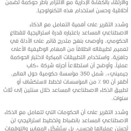
والارتقاء بالكفاءة الإدارية مع الالتزام بأطر حوكمة تضمن
أخلاقية وحسن استخدام هذه التكنولوجيا.
وشدد التقرير على أهمية التعامل مع الذكاء
الاصطناعي المساعد باعتباره قدرة استراتيجية للقطاع
الحكومي، وأوصى بنهج متدرج قائم على الأدلة في
تعميم تطبيقاته انطلاقاً من المهام الوظيفية الأعلى
جاهزية، واستخدام التطبيقات المبكرة لاختبار الحوكمة
عملياً، وأوضح أن استطلاعاً أجرته شركة «كاب
جيميني»، شمل 350 مؤسسة حكومية حول العالم،
أظهر أن 90 % من المؤسسات تخطط لاستكشاف أو
تطبيق الذكاء الاصطناعي المساعد خلال سنتين إلى ثلاث
سنوات.
وشدد التقرير على أن الحكومات التي تتعامل مع الذكاء
الاصطناعي المساعد بانضباط وتخطيط استراتيجي لن
تُحسّن عملياتها فحسب، بل ستُشكّل المعايير والتوقعات