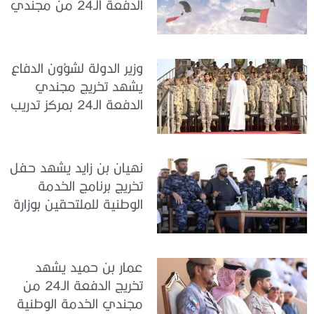
الدفعة الـ24 من مجندي
الخدمة الوطنية في مركز
تدريب سيح حفير
وزير الدولة لشؤون الدفاع
يشهد تخريج مجندي
الدفعة الـ24 بمركز تدريب
سيح اللحمة
نهيان بن زايد يشهد حفل
تخريج برنامج الخدمة
الوطنية للملتحقين بوزارة
الداخلية
عمار بن حميد يشهد
تخريج الدفعة الـ24 من
مجندي الخدمة الوطنية