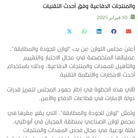
والمنتجات الدفاعية وفق أحدث التقنيات
10 فبراير 2025
أعلن مجلس التوازن عن بدء “توازن للجودة والمطابقة”،
عملياتها المتخصصة في مجال الاختبار والتقييم
والتأهيل للمعدات والمنتجات الدفاعية، وذلك باستخدام
أحدث الابتكارات والأنظمة التقنية.
تأتي هذه الخطوة في إطار جهود المجلس لتعزيز قدرات
دولة الإمارات في قطاعات الدفاع والأمن.
وتمثل “توازن للجودة والمطابقة”، التي يقع مقرها في
مجمع توازن الصناعي بمنطقة العجبان في أبوظبي،
نقلة نوعية في مجال فحص المعدات والمنتجات