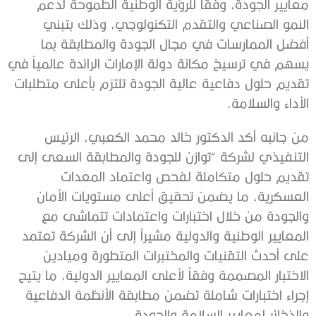
معايير الجودة، وفقاً للرؤية الوطنية الطموحة لدعم
النمو الصناعي والتقدم التكنولوجي، وذلك بتبني
أفضل الممارسات في مجال الجودة والمطابقة بما
يسهم في ترسيخ مكانة دولة الإمارات الرائدة عالمياً في
تقديم حلول دفاعية عالية الجودة تلتزم بأعلى متطلبات
الأداء والسلامة.
من جانبه أكد الدكتور خالد محمد الكعبي، الرئيس
التنفيذي لشركة “توازن للجودة والمطابقة السعى إلى
تقديم حلول متكاملة لفحص واعتماد المعدات
العسكرية، ما يضمن تحقيق أعلى مستويات الأمان
والجودة من خلال اختبارات واعتمادات تتماشى مع
المعايير الوطنية والدولية مشيراً إلى أن الشركة تعتمد
على أحدث التقنيات والمختبرات المتطورة وميادين
الاختبار المصممة وفقاً لأعلى المعايير الدولية، ما يتيح
إجراء اختبارات شاملة تضمن مطابقة الأنظمة الدفاعية
والذخائر لمعايير السلامة والجودة.