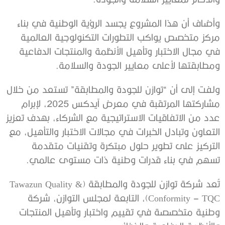
وأضاف أن هذا المشروع يجسد الرؤية الوطنية في بناء
مركز متخصص يواكب التطورات التكنولوجية العالمية
في مجال الاختبار وتأهيل الأنظمة والمنتجات الدفاعية
ومطابقتها لأعلى معايير الجودة والسلامة.
ولفت إلى أن “توازن للجودة والمطابقة” تستعد من خلال
مشاركتها المرتقبة في معرض آيدكس 2025، لإبرام
عدد من الاتفاقيات الاستراتيجية مع الشركاء، بهدف تعزيز
التعاون وتبادل الخبرات في مجالات الاختبار والتأهيل، مع
التركيز على تطوير حلول مبتكرة وتقنيات متقدمة
تسهم في بناء قدرات وطنية ذات مستوى عالمي.
تُعد شركة توازن للجودة والمطابقة (Tawazun Quality &
Conformity – TQC)، التابعة لمجلس التوازن، شركة
وطنية متخصصة في تقييم واختبار وتأهيل المنتجات