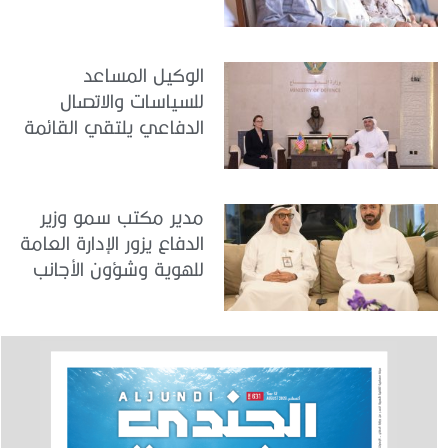
في مركز تدريب المنامة
الوكيل المساعد
للسياسات والاتصال
الدفاعي يلتقي القائمة
بالأعمال لدى البعثة
الأمريكية في الدولة
مدير مكتب سمو وزير
الدفاع يزور الإدارة العامة
للهوية وشؤون الأجانب
في دبي