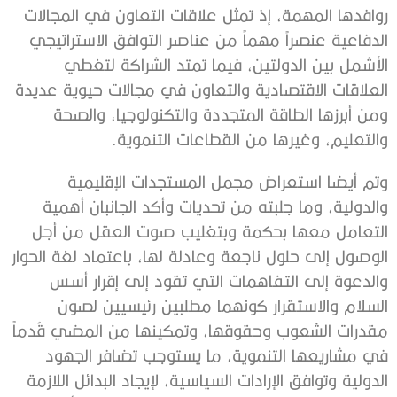
روافدها المهمة، إذ تمثل علاقات التعاون في المجالات
الدفاعية عنصراً مهماً من عناصر التوافق الاستراتيجي
الأشمل بين الدولتين، فيما تمتد الشراكة لتغطي
العلاقات الاقتصادية والتعاون في مجالات حيوية عديدة
ومن أبرزها الطاقة المتجددة والتكنولوجيا، والصحة
والتعليم، وغيرها من القطاعات التنموية.
وتم أيضا استعراض مجمل المستجدات الإقليمية
والدولية، وما جلبته من تحديات وأكد الجانبان أهمية
التعامل معها بحكمة وبتغليب صوت العقل من أجل
الوصول إلى حلول ناجعة وعادلة لها، باعتماد لغة الحوار
والدعوة إلى التفاهمات التي تقود إلى إقرار أسس
السلام والاستقرار كونهما مطلبين رئيسيين لصون
مقدرات الشعوب وحقوقها، وتمكينها من المضي قُدماً
في مشاريعها التنموية، ما يستوجب تضافر الجهود
الدولية وتوافق الإرادات السياسية، لإيجاد البدائل اللازمة