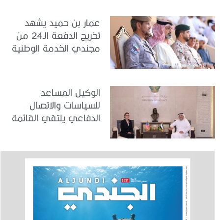
عمار بن حميد يشهد
تخريج الدفعة الـ24 من
مجندي الخدمة الوطنية
في مركز تدريب المنامة
الوكيل المساعد
للسياسات والاتصال
الدفاعي يلتقي القائمة
بالأعمال لدى البعثة
الأمريكية في الدولة