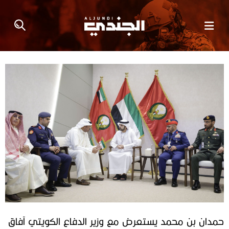
حمدان بن محمد يستعرض مع وزير الدفاع الكويتي آفاق