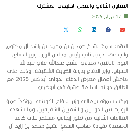
التعاون الثنائي والعمل الخليجي المشترك
17 فبراير 2025
التقى سموّ الشيخ حمدان بن محمد بن راشد آل مكتوم،
ولي عهد دبي، نائب رئيس مجلس الوزراء وزير الدفاع،
اليوم (الاثنين) معالي الشيخ عبدالله علي عبدالله
الصباح، وزير الدفاع بدولة الكويت الشقيقة، وذلك على
هامش أعمال معرض الدفاع الدولي آيدكس 2025 مع
انطلاق دورته السابعة عشرة في أبوظبي.
ورحّب سموّه بمعالي وزير الدفاع الكويتي، مؤكداً عمق
الروابط بين الدولتين والشعبين الشقيقين، وما تشهده
العلاقات الثنائية من تطور إيجابي مستمر على كافة
الأصعدة بقيادة صاحب السموّ الشيخ محمد بن زايد آل