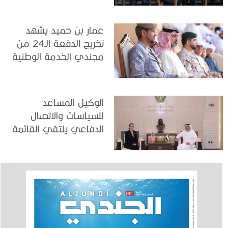
عمار بن حميد يشهد
تخريج الدفعة الـ24 من
مجندي الخدمة الوطنية
في مركز تدريب المنامة
الوكيل المساعد
للسياسات والاتصال
الدفاعي يلتقي القائمة
بالأعمال لدى البعثة
الأمريكية في الدولة