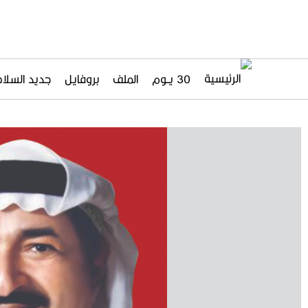
30 يــوم
الملف
بروفايل
جديد السلاح