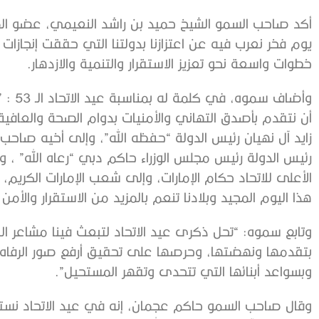
أكد صاحب السمو الشيخ حميد بن راشد النعيمي، عضو الم
يوم فخر نعرب فيه عن اعتزازنا بدولتنا التي حققت إنجاز
خطوات واسعة نحو تعزيز الاستقرار والتنمية والازدهار.
أن نتقدم بأصدق التهاني والأمنيات بدوام الصحة والعاف
زايد آل نهيان رئيس الدولة “حفظه الله”، وإلى أخيه صاح
رئيس الدولة رئيس مجلس الوزراء حاكم دبي “رعاه الله” ،
الأعلى للاتحاد حكام الإمارات، وإلى شعب الإمارات الكريم، 
هذا اليوم المجيد وبلادنا تنعم بالمزيد من الاستقرار والأمن و
وتابع سموه: “تحل ذكرى عيد الاتحاد لتبعث فينا مشاعر ا
بتقدمها ونهضتها، وحرصها على تحقيق أرفع صور الرفاه ل
وبسواعد أبنائها التي تتحدى وتقهر المستحيل”.
وقال صاحب السمو حاكم عجمان، إنه في عيد الاتحاد نستذك