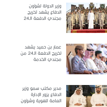
وزير الدولة لشؤون
الدفاع يشهد تخريج
مجندي الدفعة الـ24
بمركز تدريب سيح
اللحمة
عمار بن حميد يشهد
تخريج الدفعة الـ24 من
مجندي الخدمة
الوطنية في مركز
تدريب المنامة
مدير مكتب سمو وزير
الدفاع يزور الإدارة
العامة للهوية وشؤون
الأجانب في دبي