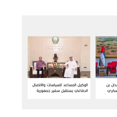
دان بن
الوكيل المساعد للسياسات والاتصال
سكري
الدفاعي يستقبل سفير جمهورية
إندونيسيا لدى الدولة