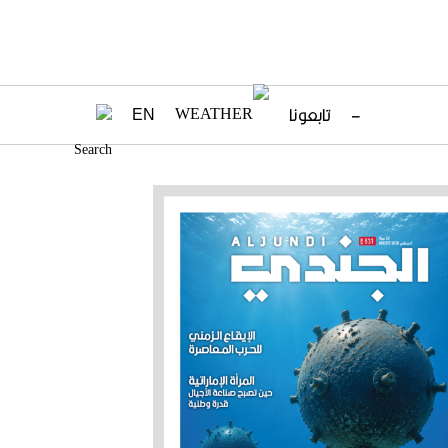
–
تابعونا
EN